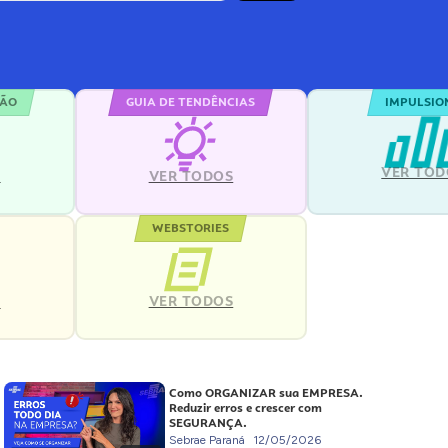
ÇÃO
GUIA DE TENDÊNCIAS
IMPULSIO
VER TOD
S
VER TODOS
WEBSTORIES
VER TODOS
S
Como ORGANIZAR sua EMPRESA.
Reduzir erros e crescer com
SEGURANÇA.
Sebrae Paraná
12/05/2026