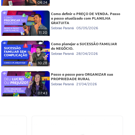
06:24
Como definir o PREÇO DE VENDA. Passo
a passo atualizado com PLANILHA
GRATUITA
Sebrae Paraná
05/05/2026
11:20
Como planejar a SUCESSÃO FAMILIAR
do NEGÓCIO.
Sebrae Paraná
28/04/2026
10:28
Passo a passo para ORGANIZAR sua
PROPRIEDADE RURAL
Sebrae Paraná
21/04/2026
07:43