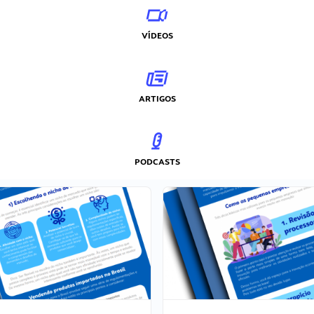
VÍDEOS
ARTIGOS
PODCASTS