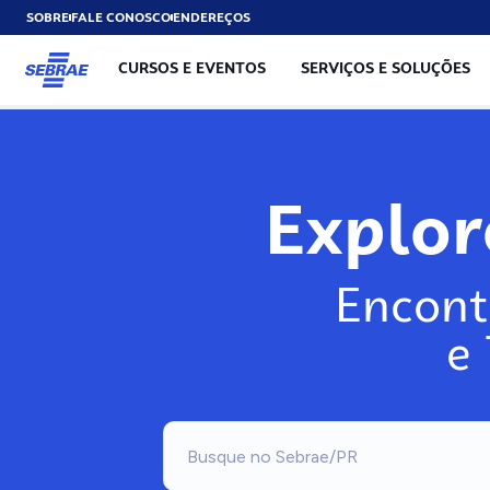
SOBRE
FALE CONOSCO
ENDEREÇOS
CURSOS E EVENTOS
SERVIÇOS E SOLUÇÕES
Exp
Encont
e