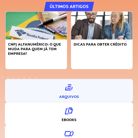
ÚLTIMOS ARTIGOS
DICAS PARA OBTER CRÉDITO
FAÇA A DIFERENÇA: SEJA
SUSTENTÁVEL, SEJA
INOVADOR
ARQUIVOS
EBOOKS