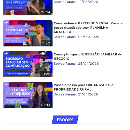
Sebrae Paraná
12/05/2026
06:24
Como definir o PREÇO DE VENDA. Passo a
passo atualizado com PLANILHA
GRATUITA
Sebrae Paraná
05/05/2026
11:20
Como planejar a SUCESSÃO FAMILIAR do
NEGÓCIO.
Sebrae Paraná
28/04/2026
10:28
Passo a passo para ORGANIZAR sua
PROPRIEDADE RURAL
Sebrae Paraná
21/04/2026
07:43
EBOOKS