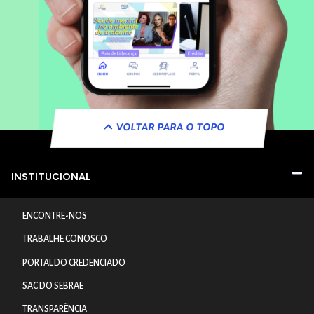
VOLTAR PARA O TOPO
INSTITUCIONAL
ENCONTRE-NOS
TRABALHE CONOSCO
PORTAL DO CREDENCIADO
SAC DO SEBRAE
TRANSPARÊNCIA