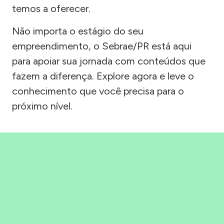
temos a oferecer.
Não importa o estágio do seu
empreendimento, o Sebrae/PR está aqui
para apoiar sua jornada com conteúdos que
fazem a diferença. Explore agora e leve o
conhecimento que você precisa para o
próximo nível.
Precisou, Clicou, empreendeu!
Saber mais