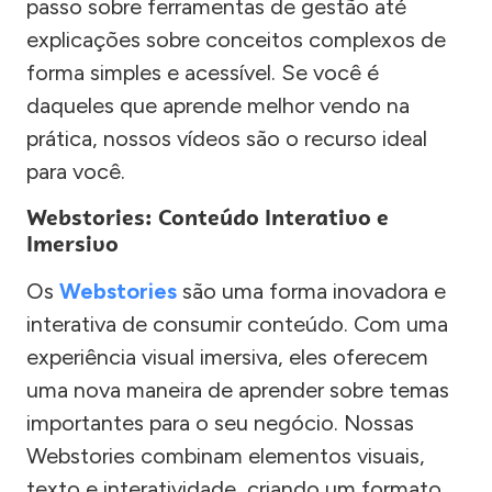
passo sobre ferramentas de gestão até
explicações sobre conceitos complexos de
forma simples e acessível. Se você é
daqueles que aprende melhor vendo na
prática, nossos vídeos são o recurso ideal
para você.
Webstories: Conteúdo Interativo e
Imersivo
Os
Webstories
são uma forma inovadora e
interativa de consumir conteúdo. Com uma
experiência visual imersiva, eles oferecem
uma nova maneira de aprender sobre temas
importantes para o seu negócio. Nossas
Webstories combinam elementos visuais,
texto e interatividade, criando um formato