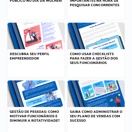
PÚBLICO NO DIA DA MULHER!
IMPORTANTES NA HORA DE
PESQUISAR CONCORRENTES
DESCUBRA SEU PERFIL
COMO USAR CHECKLISTS
EMPREENDEDOR
PARA FAZER A GESTÃO DOS
SEUS FUNCIONÁRIOS
GESTÃO DE PESSOAS: COMO
SAIBA COMO ADMINISTRAR O
MOTIVAR FUNCIONÁRIOS E
SEU PLANO DE VENDAS COM
DIMINUIR A ROTATIVIDADE?
SUCESSO