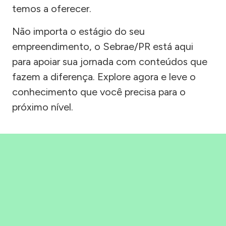
temos a oferecer.
Não importa o estágio do seu
empreendimento, o Sebrae/PR está aqui
para apoiar sua jornada com conteúdos que
fazem a diferença. Explore agora e leve o
conhecimento que você precisa para o
próximo nível.
Precisou, Clicou, empreendeu!
Saber mais