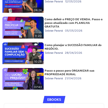
Sebrae Paraná
12/05/2026
06:24
Como definir o PREÇO DE VENDA. Passo a
passo atualizado com PLANILHA
GRATUITA
Sebrae Paraná
05/05/2026
11:20
Como planejar a SUCESSÃO FAMILIAR do
NEGÓCIO.
Sebrae Paraná
28/04/2026
10:28
Passo a passo para ORGANIZAR sua
PROPRIEDADE RURAL
Sebrae Paraná
21/04/2026
07:43
EBOOKS