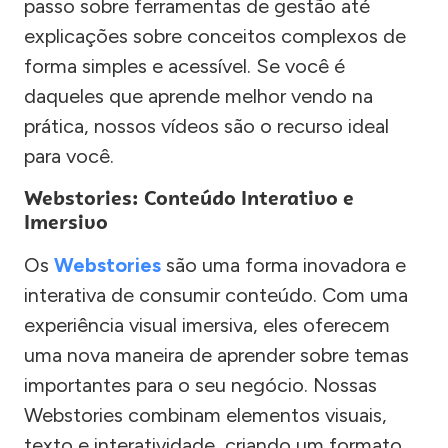
passo sobre ferramentas de gestão até
explicações sobre conceitos complexos de
forma simples e acessível. Se você é
daqueles que aprende melhor vendo na
prática, nossos vídeos são o recurso ideal
para você.
Webstories: Conteúdo Interativo e
Imersivo
Os
Webstories
são uma forma inovadora e
interativa de consumir conteúdo. Com uma
experiência visual imersiva, eles oferecem
uma nova maneira de aprender sobre temas
importantes para o seu negócio. Nossas
Webstories combinam elementos visuais,
texto e interatividade, criando um formato