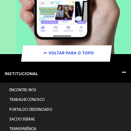
VOLTAR PARA O TOPO
INSTITUCIONAL
ENCONTRE-NOS
TRABALHE CONOSCO
PORTAL DO CREDENCIADO
SAC DO SEBRAE
TRANSPARÊNCIA