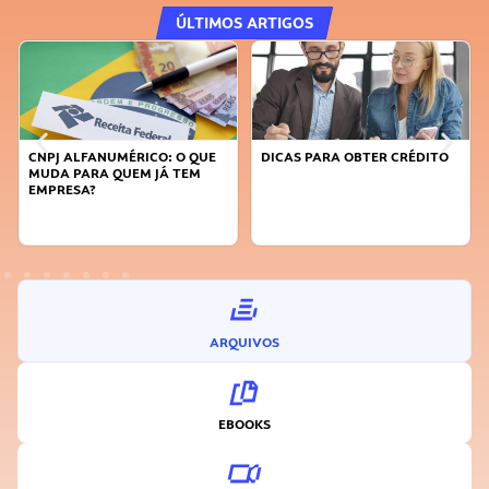
ÚLTIMOS ARTIGOS
DICAS PARA OBTER CRÉDITO
FAÇA A DIFERENÇA: SEJA
SUSTENTÁVEL, SEJA
INOVADOR
ARQUIVOS
EBOOKS