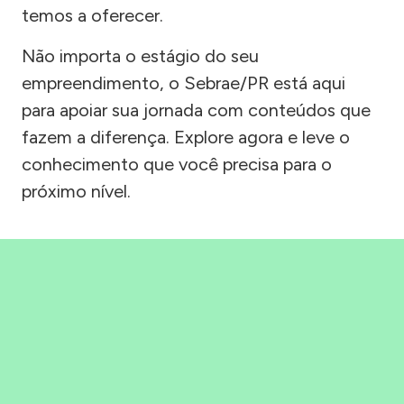
temos a oferecer.
Não importa o estágio do seu
empreendimento, o Sebrae/PR está aqui
para apoiar sua jornada com conteúdos que
fazem a diferença. Explore agora e leve o
conhecimento que você precisa para o
próximo nível.
Precisou, Clicou, empreendeu!
Saber mais