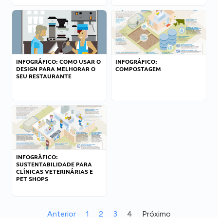
INFOGRÁFICO: COMO USAR O
INFOGRÁFICO:
DESIGN PARA MELHORAR O
COMPOSTAGEM
SEU RESTAURANTE
INFOGRÁFICO:
SUSTENTABILIDADE PARA
CLÍNICAS VETERINÁRIAS E
PET SHOPS
Anterior
1
2
3
4
Próximo