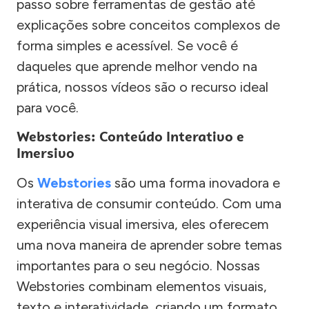
passo sobre ferramentas de gestão até
explicações sobre conceitos complexos de
forma simples e acessível. Se você é
daqueles que aprende melhor vendo na
prática, nossos vídeos são o recurso ideal
para você.
Webstories: Conteúdo Interativo e
Imersivo
Os
Webstories
são uma forma inovadora e
interativa de consumir conteúdo. Com uma
experiência visual imersiva, eles oferecem
uma nova maneira de aprender sobre temas
importantes para o seu negócio. Nossas
Webstories combinam elementos visuais,
texto e interatividade, criando um formato