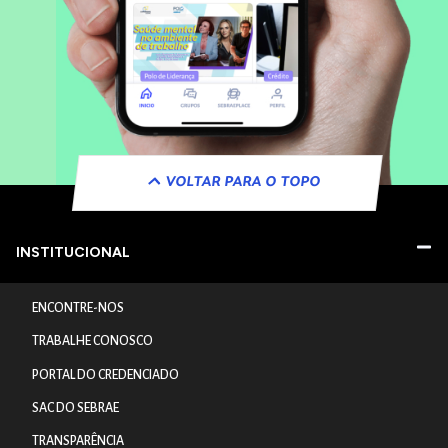
VOLTAR PARA O TOPO
INSTITUCIONAL
ENCONTRE-NOS
TRABALHE CONOSCO
PORTAL DO CREDENCIADO
SAC DO SEBRAE
TRANSPARÊNCIA