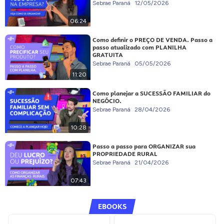
Sebrae Paraná
12/05/2026
06:24
Como definir o PREÇO DE VENDA. Passo a
passo atualizado com PLANILHA
GRATUITA
Sebrae Paraná
05/05/2026
11:20
Como planejar a SUCESSÃO FAMILIAR do
NEGÓCIO.
Sebrae Paraná
28/04/2026
10:28
Passo a passo para ORGANIZAR sua
PROPRIEDADE RURAL
Sebrae Paraná
21/04/2026
07:43
EBOOKS