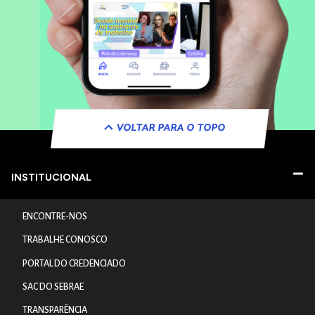
VOLTAR PARA O TOPO
INSTITUCIONAL
ENCONTRE-NOS
TRABALHE CONOSCO
PORTAL DO CREDENCIADO
SAC DO SEBRAE
TRANSPARÊNCIA