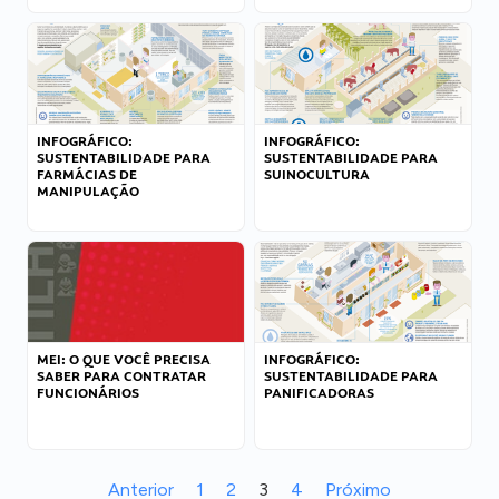
INFOGRÁFICO:
INFOGRÁFICO:
SUSTENTABILIDADE PARA
SUSTENTABILIDADE PARA
FARMÁCIAS DE
SUINOCULTURA
MANIPULAÇÃO
MEI: O QUE VOCÊ PRECISA
INFOGRÁFICO:
SABER PARA CONTRATAR
SUSTENTABILIDADE PARA
FUNCIONÁRIOS
PANIFICADORAS
Anterior
1
2
3
4
Próximo