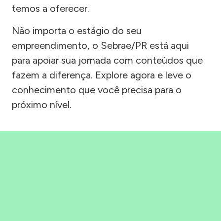
temos a oferecer.
Não importa o estágio do seu
empreendimento, o Sebrae/PR está aqui
para apoiar sua jornada com conteúdos que
fazem a diferença. Explore agora e leve o
conhecimento que você precisa para o
próximo nível.
Precisou, Clicou, empreendeu!
Saber mais