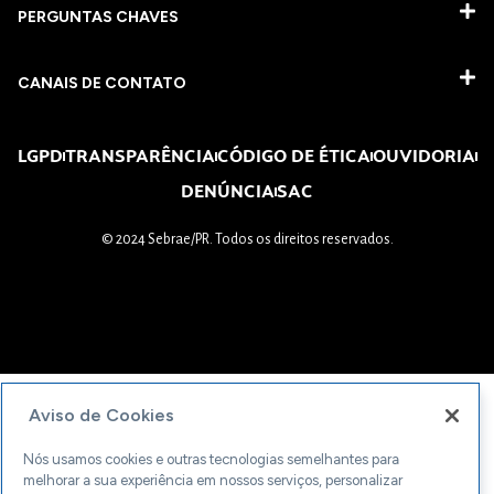
PERGUNTAS CHAVES​
CANAIS DE CONTATO
LGPD
TRANSPARÊNCIA
CÓDIGO DE ÉTICA
OUVIDORIA
DENÚNCIA
SAC
© 2024 Sebrae/PR. Todos os direitos reservados.
Aviso de Cookies
Nós usamos cookies e outras tecnologias semelhantes para
melhorar a sua experiência em nossos serviços, personalizar