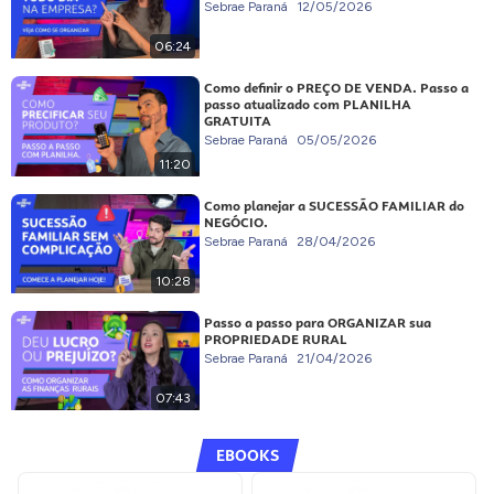
Sebrae Paraná
12/05/2026
06:24
Como definir o PREÇO DE VENDA. Passo a
passo atualizado com PLANILHA
GRATUITA
Sebrae Paraná
05/05/2026
11:20
Como planejar a SUCESSÃO FAMILIAR do
NEGÓCIO.
Sebrae Paraná
28/04/2026
10:28
Passo a passo para ORGANIZAR sua
PROPRIEDADE RURAL
Sebrae Paraná
21/04/2026
07:43
EBOOKS