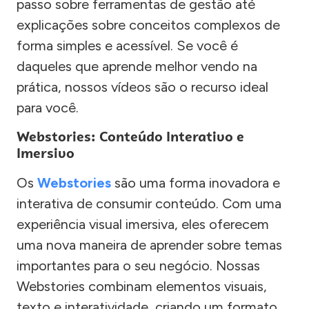
passo sobre ferramentas de gestão até
explicações sobre conceitos complexos de
forma simples e acessível. Se você é
daqueles que aprende melhor vendo na
prática, nossos vídeos são o recurso ideal
para você.
Webstories: Conteúdo Interativo e
Imersivo
Os
Webstories
são uma forma inovadora e
interativa de consumir conteúdo. Com uma
experiência visual imersiva, eles oferecem
uma nova maneira de aprender sobre temas
importantes para o seu negócio. Nossas
Webstories combinam elementos visuais,
texto e interatividade, criando um formato