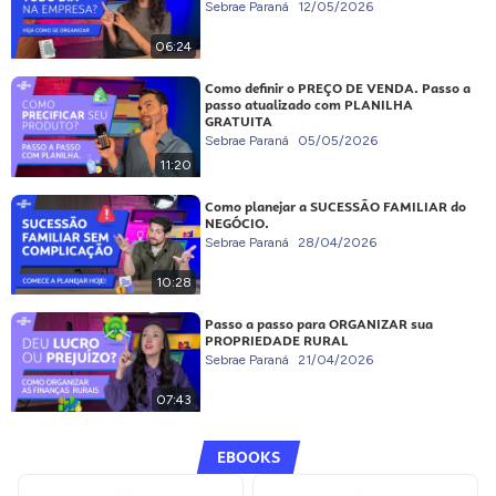
Sebrae Paraná
12/05/2026
06:24
Como definir o PREÇO DE VENDA. Passo a
passo atualizado com PLANILHA
GRATUITA
Sebrae Paraná
05/05/2026
11:20
Como planejar a SUCESSÃO FAMILIAR do
NEGÓCIO.
Sebrae Paraná
28/04/2026
10:28
Passo a passo para ORGANIZAR sua
PROPRIEDADE RURAL
Sebrae Paraná
21/04/2026
07:43
EBOOKS