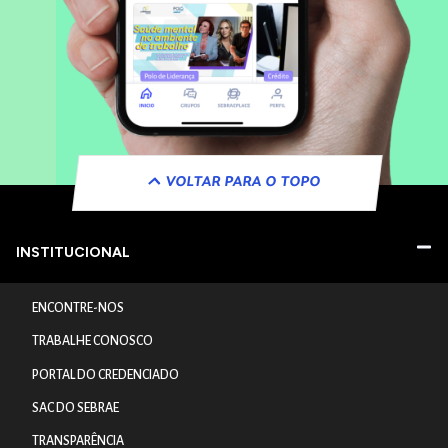
VOLTAR PARA O TOPO
INSTITUCIONAL
ENCONTRE-NOS
TRABALHE CONOSCO
PORTAL DO CREDENCIADO
SAC DO SEBRAE
TRANSPARÊNCIA