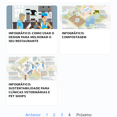
INFOGRÁFICO: COMO USAR O
INFOGRÁFICO:
DESIGN PARA MELHORAR O
COMPOSTAGEM
SEU RESTAURANTE
INFOGRÁFICO:
SUSTENTABILIDADE PARA
CLÍNICAS VETERINÁRIAS E
PET SHOPS
Anterior
1
2
3
4
Próximo