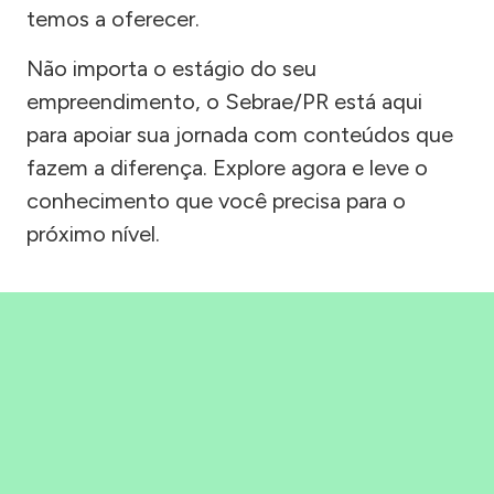
temos a oferecer.
Não importa o estágio do seu
empreendimento, o Sebrae/PR está aqui
para apoiar sua jornada com conteúdos que
fazem a diferença. Explore agora e leve o
conhecimento que você precisa para o
próximo nível.
Precisou, Clicou, empreendeu!
Saber mais