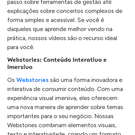
passo sobre ferramentas de gestão até
explicações sobre conceitos complexos de
forma simples e acessível. Se você é
daqueles que aprende melhor vendo na
prática, nossos vídeos são o recurso ideal
para você.
Webstories: Conteúdo Interativo e
Imersivo
Os
Webstories
são uma forma inovadora e
interativa de consumir conteúdo. Com uma
experiência visual imersiva, eles oferecem
uma nova maneira de aprender sobre temas
importantes para o seu negócio. Nossas
Webstories combinam elementos visuais,
texto e interatividade, criando um formato