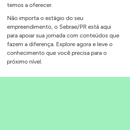
temos a oferecer.
Não importa o estágio do seu
empreendimento, o Sebrae/PR está aqui
para apoiar sua jornada com conteúdos que
fazem a diferença. Explore agora e leve o
conhecimento que você precisa para o
próximo nível.
Precisou, Clicou, empreendeu!
Saber mais