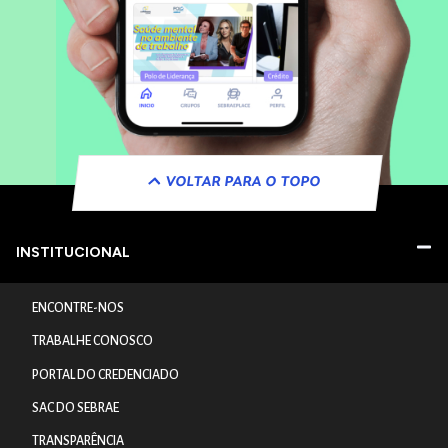
VOLTAR PARA O TOPO
INSTITUCIONAL
ENCONTRE-NOS
TRABALHE CONOSCO
PORTAL DO CREDENCIADO
SAC DO SEBRAE
TRANSPARÊNCIA