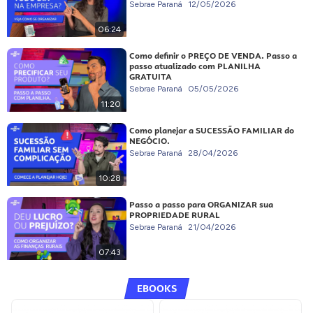
Sebrae Paraná
12/05/2026
06:24
Como definir o PREÇO DE VENDA. Passo a
passo atualizado com PLANILHA
GRATUITA
Sebrae Paraná
05/05/2026
11:20
Como planejar a SUCESSÃO FAMILIAR do
NEGÓCIO.
Sebrae Paraná
28/04/2026
10:28
Passo a passo para ORGANIZAR sua
PROPRIEDADE RURAL
Sebrae Paraná
21/04/2026
07:43
EBOOKS