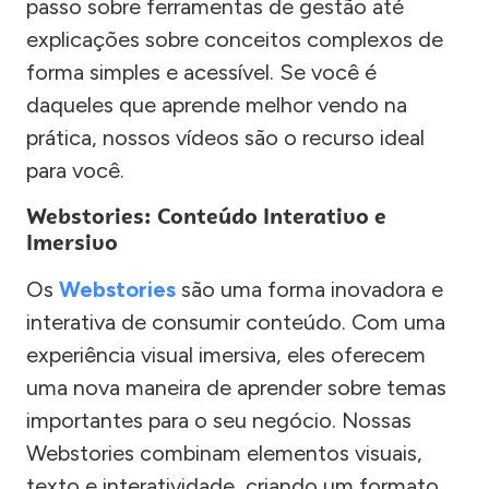
passo sobre ferramentas de gestão até
explicações sobre conceitos complexos de
forma simples e acessível. Se você é
daqueles que aprende melhor vendo na
prática, nossos vídeos são o recurso ideal
para você.
Webstories: Conteúdo Interativo e
Imersivo
Os
Webstories
são uma forma inovadora e
interativa de consumir conteúdo. Com uma
experiência visual imersiva, eles oferecem
uma nova maneira de aprender sobre temas
importantes para o seu negócio. Nossas
Webstories combinam elementos visuais,
texto e interatividade, criando um formato