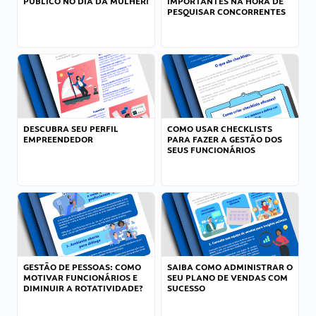
PÚBLICO NO DIA DA MULHER!
IMPORTANTES NA HORA DE
PESQUISAR CONCORRENTES
DESCUBRA SEU PERFIL
COMO USAR CHECKLISTS
EMPREENDEDOR
PARA FAZER A GESTÃO DOS
SEUS FUNCIONÁRIOS
GESTÃO DE PESSOAS: COMO
SAIBA COMO ADMINISTRAR O
MOTIVAR FUNCIONÁRIOS E
SEU PLANO DE VENDAS COM
DIMINUIR A ROTATIVIDADE?
SUCESSO