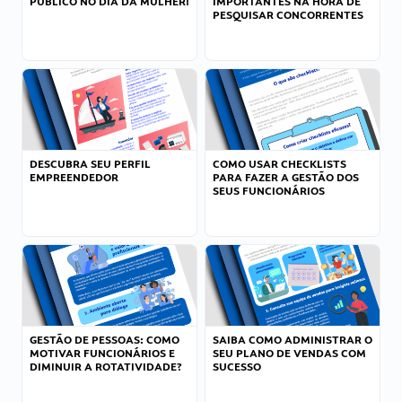
PÚBLICO NO DIA DA MULHER!
IMPORTANTES NA HORA DE
PESQUISAR CONCORRENTES
DESCUBRA SEU PERFIL
COMO USAR CHECKLISTS
EMPREENDEDOR
PARA FAZER A GESTÃO DOS
SEUS FUNCIONÁRIOS
GESTÃO DE PESSOAS: COMO
SAIBA COMO ADMINISTRAR O
MOTIVAR FUNCIONÁRIOS E
SEU PLANO DE VENDAS COM
DIMINUIR A ROTATIVIDADE?
SUCESSO