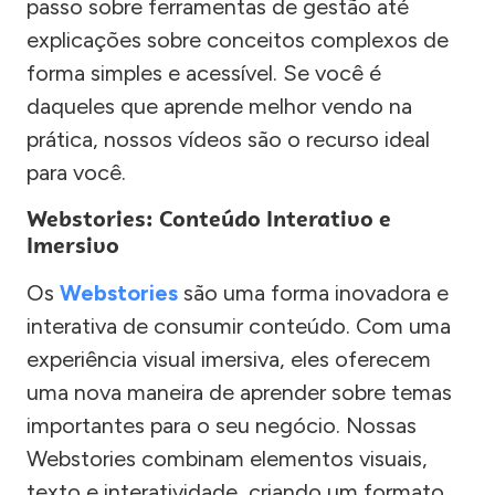
passo sobre ferramentas de gestão até
explicações sobre conceitos complexos de
forma simples e acessível. Se você é
daqueles que aprende melhor vendo na
prática, nossos vídeos são o recurso ideal
para você.
Webstories: Conteúdo Interativo e
Imersivo
Os
Webstories
são uma forma inovadora e
interativa de consumir conteúdo. Com uma
experiência visual imersiva, eles oferecem
uma nova maneira de aprender sobre temas
importantes para o seu negócio. Nossas
Webstories combinam elementos visuais,
texto e interatividade, criando um formato