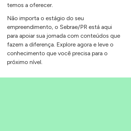
temos a oferecer.
Não importa o estágio do seu
empreendimento, o Sebrae/PR está aqui
para apoiar sua jornada com conteúdos que
fazem a diferença. Explore agora e leve o
conhecimento que você precisa para o
próximo nível.
Precisou, Clicou, empreendeu!
Saber mais