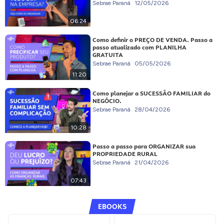
Sebrae Paraná
12/05/2026
06:24
Como definir o PREÇO DE VENDA. Passo a
passo atualizado com PLANILHA
GRATUITA
Sebrae Paraná
05/05/2026
11:20
Como planejar a SUCESSÃO FAMILIAR do
NEGÓCIO.
Sebrae Paraná
28/04/2026
10:28
Passo a passo para ORGANIZAR sua
PROPRIEDADE RURAL
Sebrae Paraná
21/04/2026
07:43
EBOOKS