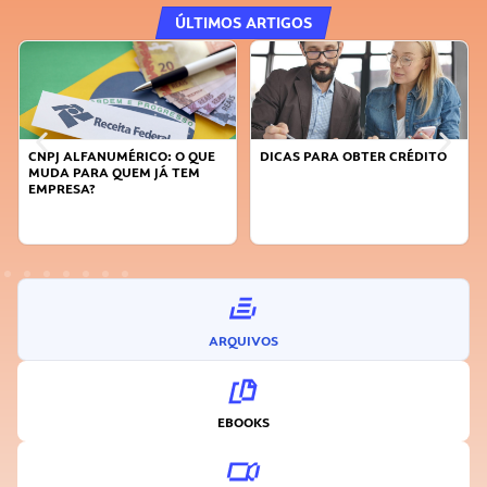
ÚLTIMOS ARTIGOS
DICAS PARA OBTER CRÉDITO
FAÇA A DIFERENÇA: SEJA
SUSTENTÁVEL, SEJA
INOVADOR
ARQUIVOS
EBOOKS