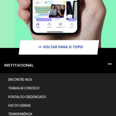
VOLTAR PARA O TOPO
INSTITUCIONAL
ENCONTRE-NOS
TRABALHE CONOSCO
PORTAL DO CREDENCIADO
SAC DO SEBRAE
TRANSPARÊNCIA