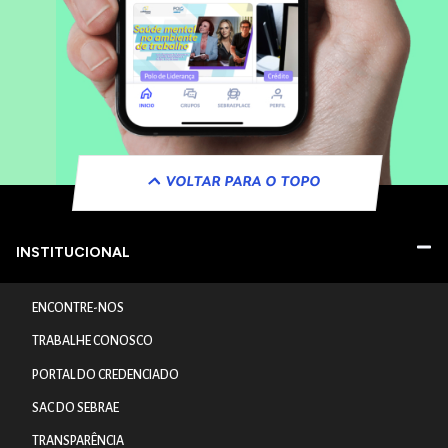
VOLTAR PARA O TOPO
INSTITUCIONAL
ENCONTRE-NOS
TRABALHE CONOSCO
PORTAL DO CREDENCIADO
SAC DO SEBRAE
TRANSPARÊNCIA