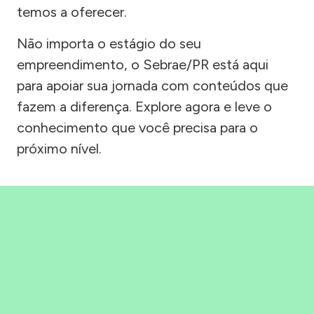
temos a oferecer.
Não importa o estágio do seu
empreendimento, o Sebrae/PR está aqui
para apoiar sua jornada com conteúdos que
fazem a diferença. Explore agora e leve o
conhecimento que você precisa para o
próximo nível.
Precisou, Clicou, empreendeu!
Saber mais