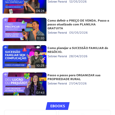
Sebrae Paraná
12/05/2026
06:24
Como definir o PREÇO DE VENDA. Passo a
passo atualizado com PLANILHA
GRATUITA
Sebrae Paraná
05/05/2026
11:20
Como planejar a SUCESSÃO FAMILIAR do
NEGÓCIO.
Sebrae Paraná
28/04/2026
10:28
Passo a passo para ORGANIZAR sua
PROPRIEDADE RURAL
Sebrae Paraná
21/04/2026
07:43
EBOOKS