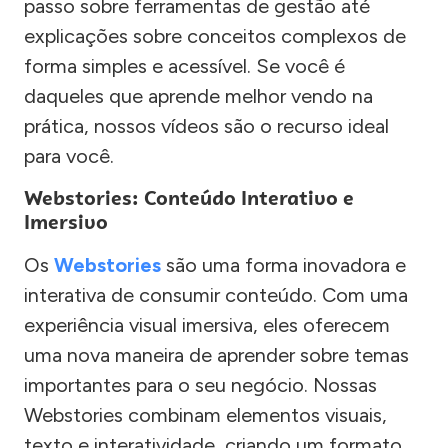
passo sobre ferramentas de gestão até
explicações sobre conceitos complexos de
forma simples e acessível. Se você é
daqueles que aprende melhor vendo na
prática, nossos vídeos são o recurso ideal
para você.
Webstories: Conteúdo Interativo e
Imersivo
Os
Webstories
são uma forma inovadora e
interativa de consumir conteúdo. Com uma
experiência visual imersiva, eles oferecem
uma nova maneira de aprender sobre temas
importantes para o seu negócio. Nossas
Webstories combinam elementos visuais,
texto e interatividade, criando um formato