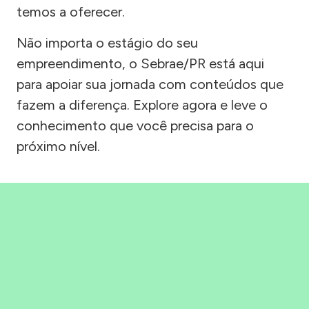
temos a oferecer.
Não importa o estágio do seu
empreendimento, o Sebrae/PR está aqui
para apoiar sua jornada com conteúdos que
fazem a diferença. Explore agora e leve o
conhecimento que você precisa para o
próximo nível.
Precisou, Clicou, empreendeu!
Saber mais