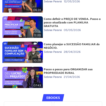
Sebrae Paraná
12/05/2026
06:24
Como definir o PREÇO DE VENDA. Passo a
passo atualizado com PLANILHA
GRATUITA
Sebrae Paraná
05/05/2026
11:20
Como planejar a SUCESSÃO FAMILIAR do
NEGÓCIO.
Sebrae Paraná
28/04/2026
10:28
Passo a passo para ORGANIZAR sua
PROPRIEDADE RURAL
Sebrae Paraná
21/04/2026
07:43
EBOOKS