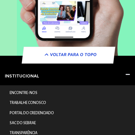
VOLTAR PARA O TOPO
INSTITUCIONAL
ENCONTRE-NOS
TRABALHE CONOSCO
PORTAL DO CREDENCIADO
SAC DO SEBRAE
TRANSPARÊNCIA