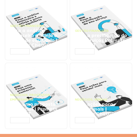
GESTÃO FINANCEIRA
Faça a análise
GESTÃO FINANCEIRA
financeira e atinja o
Faça a precificação do
ponto de equilíbrio |
seu serviço | Prompts
Prompts ChatGPT
ChatGPT
ACESSAR
ACESSAR
NEGÓCIOS
,
PROCESSOS
EMPRESARIAIS
NEGÓCIOS
,
VENDAS
Faça uma proposta
Faça ações para
comercial | Prompts
vender mais |
ChatGPT
Prompts ChatGPT
ACESSAR
ACESSAR