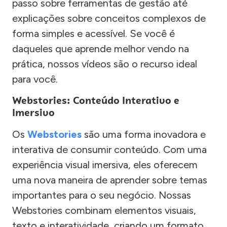
passo sobre ferramentas de gestão até
explicações sobre conceitos complexos de
forma simples e acessível. Se você é
daqueles que aprende melhor vendo na
prática, nossos vídeos são o recurso ideal
para você.
Webstories: Conteúdo Interativo e
Imersivo
Os
Webstories
são uma forma inovadora e
interativa de consumir conteúdo. Com uma
experiência visual imersiva, eles oferecem
uma nova maneira de aprender sobre temas
importantes para o seu negócio. Nossas
Webstories combinam elementos visuais,
texto e interatividade, criando um formato