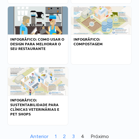
INFOGRÁFICO: COMO USAR O
INFOGRÁFICO:
DESIGN PARA MELHORAR O
COMPOSTAGEM
SEU RESTAURANTE
INFOGRÁFICO:
SUSTENTABILIDADE PARA
CLÍNICAS VETERINÁRIAS E
PET SHOPS
Anterior
1
2
3
4
Próximo