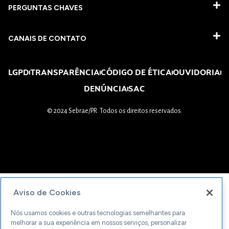
PERGUNTAS CHAVES​
CANAIS DE CONTATO
LGPD
TRANSPARÊNCIA
CÓDIGO DE ÉTICA
OUVIDORIA
DENÚNCIA
SAC
© 2024 Sebrae/PR. Todos os direitos reservados.
Aviso de Cookies
Nós usamos cookies e outras tecnologias semelhantes para
melhorar a sua experiência em nossos serviços, personalizar