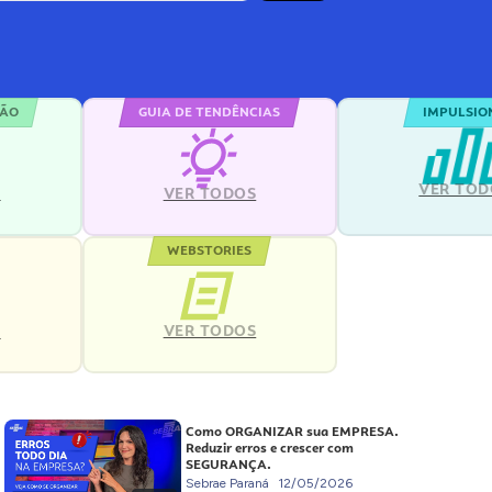
ÇÃO
GUIA DE TENDÊNCIAS
IMPULSIO
VER TOD
S
VER TODOS
WEBSTORIES
VER TODOS
S
Como ORGANIZAR sua EMPRESA.
Reduzir erros e crescer com
SEGURANÇA.
Sebrae Paraná
12/05/2026