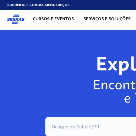
SOBRE
FALE CONOSCO
ENDEREÇOS
CURSOS E EVENTOS
SERVIÇOS E SOLUÇÕES
Exp
Encont
e