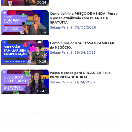
06:24
Como definir o PREÇO DE VENDA. Passo
a passo atualizado com PLANILHA
GRATUITA
Sebrae Paraná
05/05/2026
11:20
Como planejar a SUCESSÃO FAMILIAR
do NEGÓCIO.
Sebrae Paraná
28/04/2026
10:28
Passo a passo para ORGANIZAR sua
PROPRIEDADE RURAL
Sebrae Paraná
21/04/2026
07:43