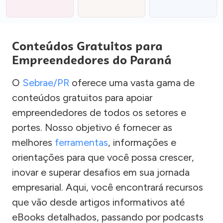
Conteúdos Gratuitos para
Empreendedores do Paraná
O
Sebrae/PR
oferece uma vasta gama de
conteúdos gratuitos para apoiar
empreendedores de todos os setores e
portes. Nosso objetivo é fornecer as
melhores
ferramentas
, informações e
orientações para que você possa crescer,
inovar e superar desafios em sua jornada
empresarial. Aqui, você encontrará recursos
que vão desde artigos informativos até
eBooks detalhados, passando por podcasts