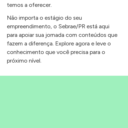
temos a oferecer.
Não importa o estágio do seu
empreendimento, o Sebrae/PR está aqui
para apoiar sua jornada com conteúdos que
fazem a diferença. Explore agora e leve o
conhecimento que você precisa para o
próximo nível.
Precisou, Clicou, empreendeu!
Saber mais