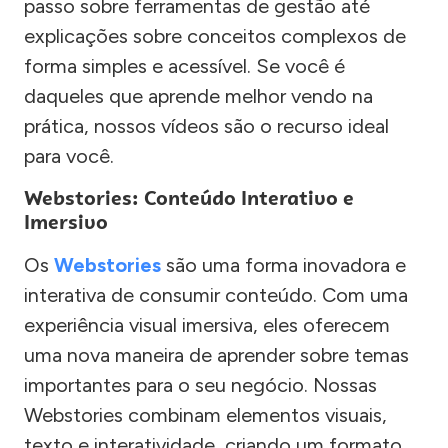
passo sobre ferramentas de gestão até
explicações sobre conceitos complexos de
forma simples e acessível. Se você é
daqueles que aprende melhor vendo na
prática, nossos vídeos são o recurso ideal
para você.
Webstories: Conteúdo Interativo e
Imersivo
Os
Webstories
são uma forma inovadora e
interativa de consumir conteúdo. Com uma
experiência visual imersiva, eles oferecem
uma nova maneira de aprender sobre temas
importantes para o seu negócio. Nossas
Webstories combinam elementos visuais,
texto e interatividade, criando um formato