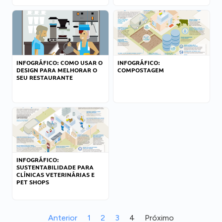
INFOGRÁFICO: COMO USAR O
INFOGRÁFICO:
DESIGN PARA MELHORAR O
COMPOSTAGEM
SEU RESTAURANTE
INFOGRÁFICO:
SUSTENTABILIDADE PARA
CLÍNICAS VETERINÁRIAS E
PET SHOPS
Anterior
1
2
3
4
Próximo