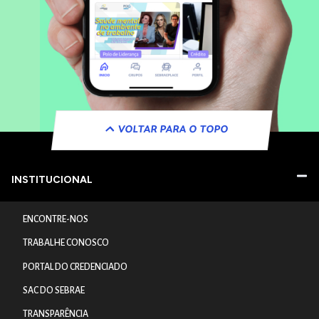
VOLTAR PARA O TOPO
INSTITUCIONAL
ENCONTRE-NOS
TRABALHE CONOSCO
PORTAL DO CREDENCIADO
SAC DO SEBRAE
TRANSPARÊNCIA