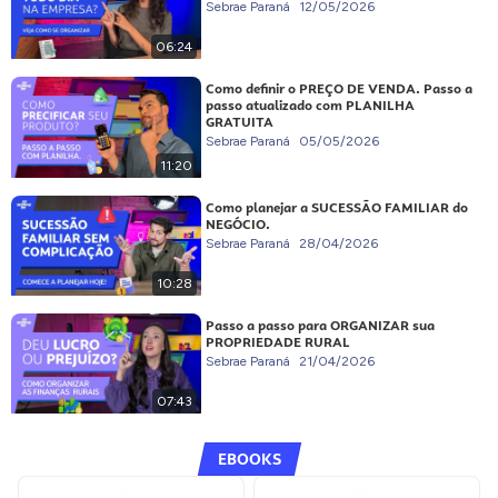
Sebrae Paraná
12/05/2026
06:24
Como definir o PREÇO DE VENDA. Passo a
passo atualizado com PLANILHA
GRATUITA
Sebrae Paraná
05/05/2026
11:20
Como planejar a SUCESSÃO FAMILIAR do
NEGÓCIO.
Sebrae Paraná
28/04/2026
10:28
Passo a passo para ORGANIZAR sua
PROPRIEDADE RURAL
Sebrae Paraná
21/04/2026
07:43
EBOOKS