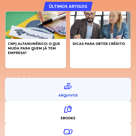
ÚLTIMOS ARTIGOS
DICAS PARA OBTER CRÉDITO
FAÇA A DIFERENÇA: SEJA
SUSTENTÁVEL, SEJA
INOVADOR
ARQUIVOS
EBOOKS