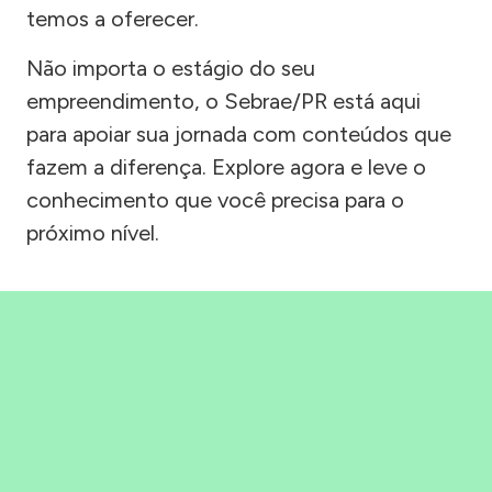
temos a oferecer.
Não importa o estágio do seu
empreendimento, o Sebrae/PR está aqui
para apoiar sua jornada com conteúdos que
fazem a diferença. Explore agora e leve o
conhecimento que você precisa para o
próximo nível.
Precisou, Clicou, empreendeu!
Saber mais