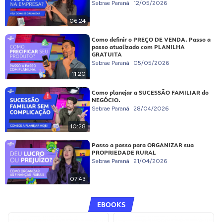
Sebrae Paraná
12/05/2026
06:24
Como definir o PREÇO DE VENDA. Passo a
passo atualizado com PLANILHA
GRATUITA
Sebrae Paraná
05/05/2026
11:20
Como planejar a SUCESSÃO FAMILIAR do
NEGÓCIO.
Sebrae Paraná
28/04/2026
10:28
Passo a passo para ORGANIZAR sua
PROPRIEDADE RURAL
Sebrae Paraná
21/04/2026
07:43
EBOOKS