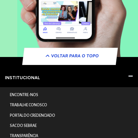
VOLTAR PARA O TOPO
INSTITUCIONAL
ENCONTRE-NOS
TRABALHE CONOSCO
PORTAL DO CREDENCIADO
SAC DO SEBRAE
TRANSPARÊNCIA