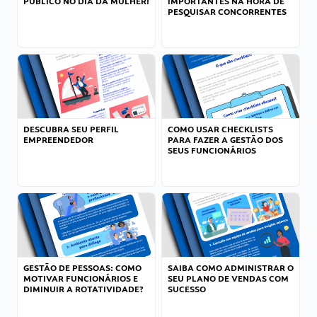
PÚBLICO NO DIA DA MULHER!
IMPORTANTES NA HORA DE
PESQUISAR CONCORRENTES
DESCUBRA SEU PERFIL
COMO USAR CHECKLISTS
EMPREENDEDOR
PARA FAZER A GESTÃO DOS
SEUS FUNCIONÁRIOS
GESTÃO DE PESSOAS: COMO
SAIBA COMO ADMINISTRAR O
MOTIVAR FUNCIONÁRIOS E
SEU PLANO DE VENDAS COM
DIMINUIR A ROTATIVIDADE?
SUCESSO