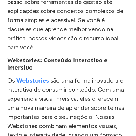
passo sobre ferramentas de gestão até
explicações sobre conceitos complexos de
forma simples e acessível. Se você é
daqueles que aprende melhor vendo na
prática, nossos vídeos são o recurso ideal
para você.
Webstories: Conteúdo Interativo e
Imersivo
Os
Webstories
são uma forma inovadora e
interativa de consumir conteúdo. Com uma
experiência visual imersiva, eles oferecem
uma nova maneira de aprender sobre temas
importantes para o seu negócio. Nossas
Webstories combinam elementos visuais,
texto e interatividade, criando um formato