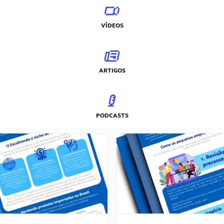
VÍDEOS
ARTIGOS
PODCASTS