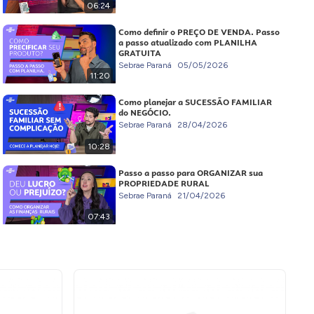
06:24
Como definir o PREÇO DE VENDA. Passo
a passo atualizado com PLANILHA
GRATUITA
Sebrae Paraná
05/05/2026
11:20
Como planejar a SUCESSÃO FAMILIAR
do NEGÓCIO.
Sebrae Paraná
28/04/2026
10:28
Passo a passo para ORGANIZAR sua
PROPRIEDADE RURAL
Sebrae Paraná
21/04/2026
07:43