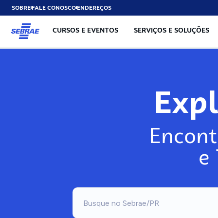
SOBRE
FALE CONOSCO
ENDEREÇOS
CURSOS E EVENTOS
SERVIÇOS E SOLUÇÕES
Exp
Encont
e