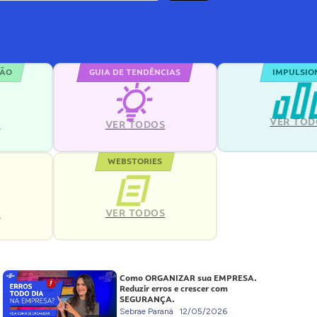
ÇÃO
GUIA DE TENDÊNCIAS
IMPULSIO
VER TOD
S
VER TODOS
WEBSTORIES
VER TODOS
S
Como ORGANIZAR sua EMPRESA.
Reduzir erros e crescer com
SEGURANÇA.
Sebrae Paraná
12/05/2026