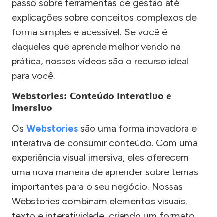
passo sobre ferramentas de gestão até
explicações sobre conceitos complexos de
forma simples e acessível. Se você é
daqueles que aprende melhor vendo na
prática, nossos vídeos são o recurso ideal
para você.
Webstories: Conteúdo Interativo e
Imersivo
Os
Webstories
são uma forma inovadora e
interativa de consumir conteúdo. Com uma
experiência visual imersiva, eles oferecem
uma nova maneira de aprender sobre temas
importantes para o seu negócio. Nossas
Webstories combinam elementos visuais,
texto e interatividade, criando um formato