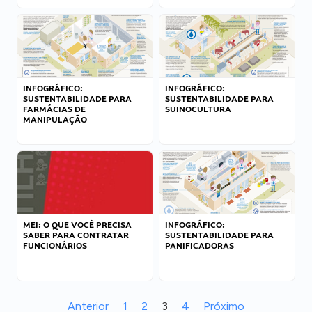
INFOGRÁFICO:
INFOGRÁFICO:
SUSTENTABILIDADE PARA
SUSTENTABILIDADE PARA
FARMÁCIAS DE
SUINOCULTURA
MANIPULAÇÃO
MEI: O QUE VOCÊ PRECISA
INFOGRÁFICO:
SABER PARA CONTRATAR
SUSTENTABILIDADE PARA
FUNCIONÁRIOS
PANIFICADORAS
Anterior
1
2
3
4
Próximo