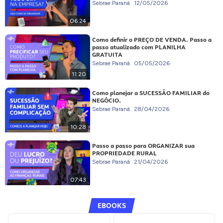
Sebrae Paraná
12/05/2026
06:24
Como definir o PREÇO DE VENDA. Passo a
passo atualizado com PLANILHA
GRATUITA
Sebrae Paraná
05/05/2026
11:20
Como planejar a SUCESSÃO FAMILIAR do
NEGÓCIO.
Sebrae Paraná
28/04/2026
10:28
Passo a passo para ORGANIZAR sua
PROPRIEDADE RURAL
Sebrae Paraná
21/04/2026
07:43
EBOOKS