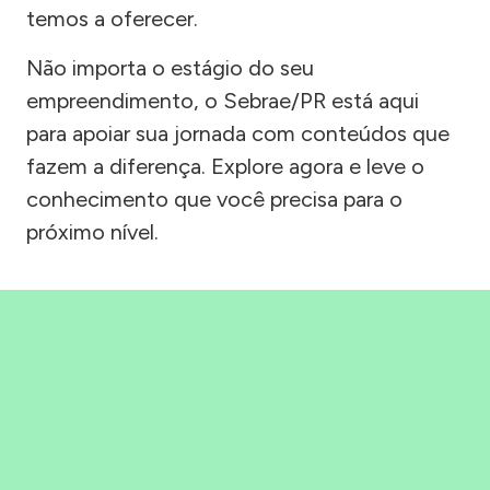
temos a oferecer.
Não importa o estágio do seu
empreendimento, o Sebrae/PR está aqui
para apoiar sua jornada com conteúdos que
fazem a diferença. Explore agora e leve o
conhecimento que você precisa para o
próximo nível.
Precisou, Clicou, empreendeu!
Saber mais