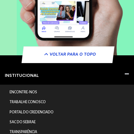
VOLTAR PARA O TOPO
INSTITUCIONAL
ENCONTRE-NOS
TRABALHE CONOSCO
PORTAL DO CREDENCIADO
SAC DO SEBRAE
TRANSPARÊNCIA