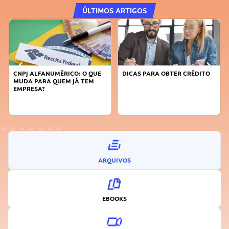
ÚLTIMOS ARTIGOS
DICAS PARA OBTER CRÉDITO
FAÇA A DIFERENÇA: SEJA
SUSTENTÁVEL, SEJA
INOVADOR
ARQUIVOS
EBOOKS