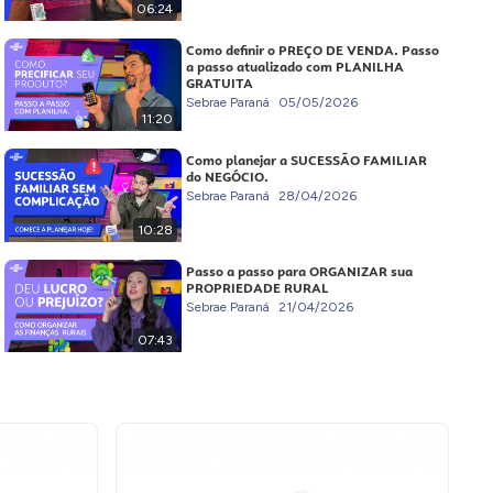
06:24
Como definir o PREÇO DE VENDA. Passo
a passo atualizado com PLANILHA
GRATUITA
Sebrae Paraná
05/05/2026
11:20
Como planejar a SUCESSÃO FAMILIAR
do NEGÓCIO.
Sebrae Paraná
28/04/2026
10:28
Passo a passo para ORGANIZAR sua
PROPRIEDADE RURAL
Sebrae Paraná
21/04/2026
07:43