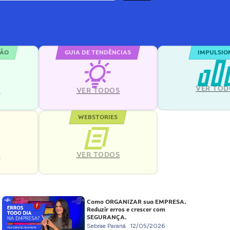
ÇÃO
GUIA DE TENDÊNCIAS
IMPULSIO
VER TOD
S
VER TODOS
WEBSTORIES
VER TODOS
S
Como ORGANIZAR sua EMPRESA.
Reduzir erros e crescer com
SEGURANÇA.
Sebrae Paraná
12/05/2026