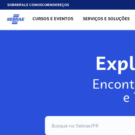
SOBRE
FALE CONOSCO
ENDEREÇOS
CURSOS E EVENTOS
SERVIÇOS E SOLUÇÕES
Exp
Encont
e