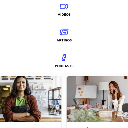
VÍDEOS
ARTIGOS
PODCASTS