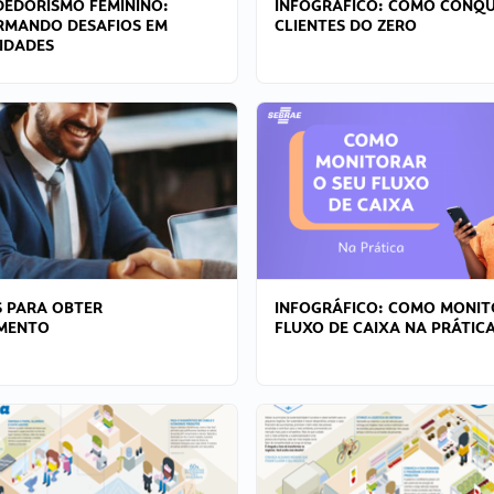
EDORISMO FEMININO:
INFOGRÁFICO: COMO CONQU
RMANDO DESAFIOS EM
CLIENTES DO ZERO
IDADES
 PARA OBTER
INFOGRÁFICO: COMO MONIT
AMENTO
FLUXO DE CAIXA NA PRÁTIC