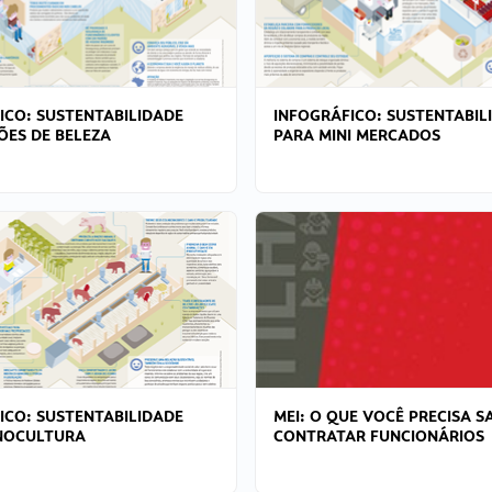
ICO: SUSTENTABILIDADE
INFOGRÁFICO: SUSTENTABIL
ÕES DE BELEZA
PARA MINI MERCADOS
ICO: SUSTENTABILIDADE
MEI: O QUE VOCÊ PRECISA S
NOCULTURA
CONTRATAR FUNCIONÁRIOS