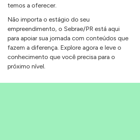
temos a oferecer.
Não importa o estágio do seu
empreendimento, o Sebrae/PR está aqui
para apoiar sua jornada com conteúdos que
fazem a diferença. Explore agora e leve o
conhecimento que você precisa para o
próximo nível.
Precisou, Clicou, empreendeu!
Saber mais