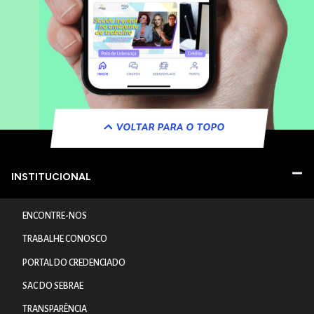
VOLTAR PARA O TOPO
INSTITUCIONAL
ENCONTRE-NOS
TRABALHE CONOSCO
PORTAL DO CREDENCIADO
SAC DO SEBRAE
TRANSPARÊNCIA