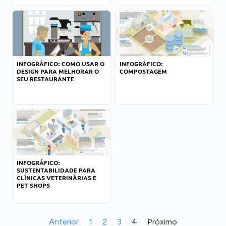
INFOGRÁFICO: COMO USAR O
INFOGRÁFICO:
DESIGN PARA MELHORAR O
COMPOSTAGEM
SEU RESTAURANTE
INFOGRÁFICO:
SUSTENTABILIDADE PARA
CLÍNICAS VETERINÁRIAS E
PET SHOPS
Anterior
1
2
3
4
Próximo