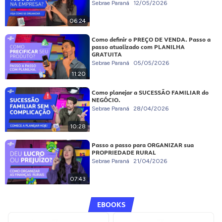
Sebrae Paraná
12/05/2026
06:24
Como definir o PREÇO DE VENDA. Passo a
passo atualizado com PLANILHA
GRATUITA
Sebrae Paraná
05/05/2026
11:20
Como planejar a SUCESSÃO FAMILIAR do
NEGÓCIO.
Sebrae Paraná
28/04/2026
10:28
Passo a passo para ORGANIZAR sua
PROPRIEDADE RURAL
Sebrae Paraná
21/04/2026
07:43
EBOOKS