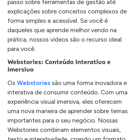
passo sobre ferramentas de gestão até
explicações sobre conceitos complexos de
forma simples e acessível. Se você é
daqueles que aprende melhor vendo na
prática, nossos vídeos são o recurso ideal
para você.
Webstories: Conteúdo Interativo e
Imersivo
Os
Webstories
são uma forma inovadora e
interativa de consumir conteúdo. Com uma
experiência visual imersiva, eles oferecem
uma nova maneira de aprender sobre temas
importantes para o seu negócio. Nossas
Webstories combinam elementos visuais,
texto e interatividade, criando um formato