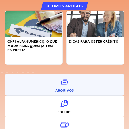
ÚLTIMOS ARTIGOS
DICAS PARA OBTER CRÉDITO
FAÇA A DIFERENÇA: SEJA
SUSTENTÁVEL, SEJA
INOVADOR
ARQUIVOS
EBOOKS