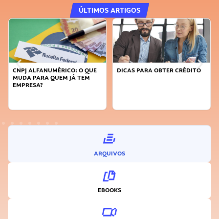
ÚLTIMOS ARTIGOS
DICAS PARA OBTER CRÉDITO
FAÇA A DIFERENÇA: SEJA
SUSTENTÁVEL, SEJA
INOVADOR
ARQUIVOS
EBOOKS