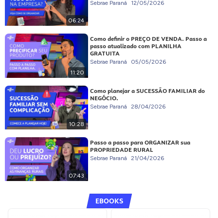
Sebrae Paraná
12/05/2026
06:24
Como definir o PREÇO DE VENDA. Passo a
passo atualizado com PLANILHA
GRATUITA
Sebrae Paraná
05/05/2026
11:20
Como planejar a SUCESSÃO FAMILIAR do
NEGÓCIO.
Sebrae Paraná
28/04/2026
10:28
Passo a passo para ORGANIZAR sua
PROPRIEDADE RURAL
Sebrae Paraná
21/04/2026
07:43
EBOOKS