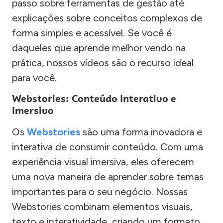
passo sobre ferramentas de gestão até
explicações sobre conceitos complexos de
forma simples e acessível. Se você é
daqueles que aprende melhor vendo na
prática, nossos vídeos são o recurso ideal
para você.
Webstories: Conteúdo Interativo e
Imersivo
Os
Webstories
são uma forma inovadora e
interativa de consumir conteúdo. Com uma
experiência visual imersiva, eles oferecem
uma nova maneira de aprender sobre temas
importantes para o seu negócio. Nossas
Webstories combinam elementos visuais,
texto e interatividade, criando um formato