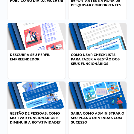
PÚBLICO NO DIA DA MULHER!
IMPORTANTES NA HORA DE
PESQUISAR CONCORRENTES
DESCUBRA SEU PERFIL
COMO USAR CHECKLISTS
EMPREENDEDOR
PARA FAZER A GESTÃO DOS
SEUS FUNCIONÁRIOS
GESTÃO DE PESSOAS: COMO
SAIBA COMO ADMINISTRAR O
MOTIVAR FUNCIONÁRIOS E
SEU PLANO DE VENDAS COM
DIMINUIR A ROTATIVIDADE?
SUCESSO