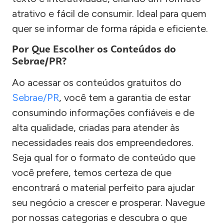
atrativo e fácil de consumir. Ideal para quem
quer se informar de forma rápida e eficiente.
Por Que Escolher os Conteúdos do
Sebrae/PR?
Ao acessar os conteúdos gratuitos do
Sebrae/PR
, você tem a garantia de estar
consumindo informações confiáveis e de
alta qualidade, criadas para atender às
necessidades reais dos empreendedores.
Seja qual for o formato de conteúdo que
você prefere, temos certeza de que
encontrará o material perfeito para ajudar
seu negócio a crescer e prosperar. Navegue
por nossas categorias e descubra o que