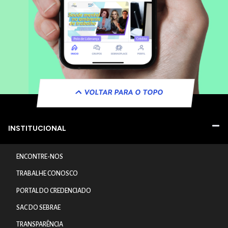
VOLTAR PARA O TOPO
INSTITUCIONAL
ENCONTRE-NOS
TRABALHE CONOSCO
PORTAL DO CREDENCIADO
SAC DO SEBRAE
TRANSPARÊNCIA