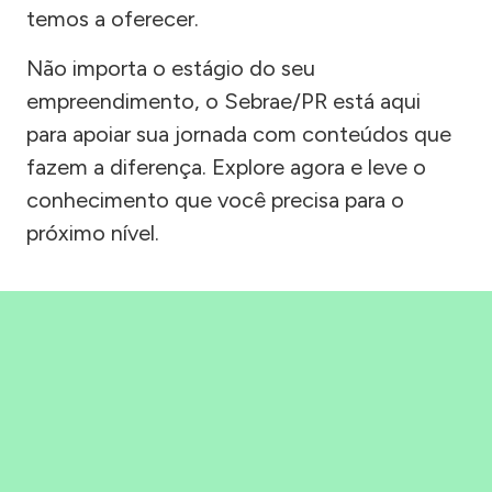
temos a oferecer.
Não importa o estágio do seu
empreendimento, o Sebrae/PR está aqui
para apoiar sua jornada com conteúdos que
fazem a diferença. Explore agora e leve o
conhecimento que você precisa para o
próximo nível.
Precisou, Clicou, empreendeu!
Saber mais