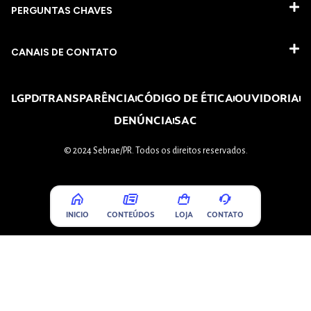
PERGUNTAS CHAVES​
CANAIS DE CONTATO
LGPD
TRANSPARÊNCIA
CÓDIGO DE ÉTICA
OUVIDORIA
DENÚNCIA
SAC
© 2024 Sebrae/PR. Todos os direitos reservados.
INICIO
CONTEÚDOS
LOJA
CONTATO