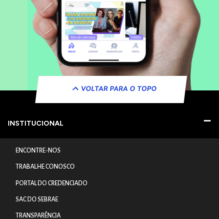
VOLTAR PARA O TOPO
INSTITUCIONAL
ENCONTRE-NOS
TRABALHE CONOSCO
PORTAL DO CREDENCIADO
SAC DO SEBRAE
TRANSPARÊNCIA