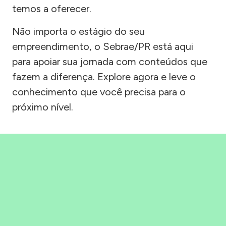
temos a oferecer.
Não importa o estágio do seu
empreendimento, o Sebrae/PR está aqui
para apoiar sua jornada com conteúdos que
fazem a diferença. Explore agora e leve o
conhecimento que você precisa para o
próximo nível.
Precisou, Clicou, empreendeu!
Saber mais