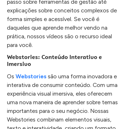
passo sobre ferramentas de gestão até
explicações sobre conceitos complexos de
forma simples e acessível. Se você é
daqueles que aprende melhor vendo na
prática, nossos vídeos são o recurso ideal
para você.
Webstories: Conteúdo Interativo e
Imersivo
Os
Webstories
são uma forma inovadora e
interativa de consumir conteúdo. Com uma
experiência visual imersiva, eles oferecem
uma nova maneira de aprender sobre temas
importantes para o seu negócio. Nossas
Webstories combinam elementos visuais,
texto e interatividade, criando um formato