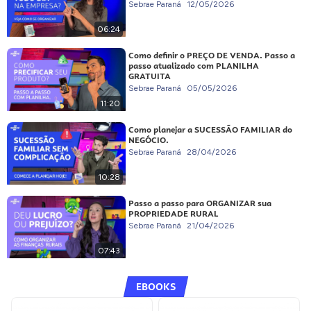
Sebrae Paraná
12/05/2026
06:24
Como definir o PREÇO DE VENDA. Passo a
passo atualizado com PLANILHA
GRATUITA
Sebrae Paraná
05/05/2026
11:20
Como planejar a SUCESSÃO FAMILIAR do
NEGÓCIO.
Sebrae Paraná
28/04/2026
10:28
Passo a passo para ORGANIZAR sua
PROPRIEDADE RURAL
Sebrae Paraná
21/04/2026
07:43
EBOOKS