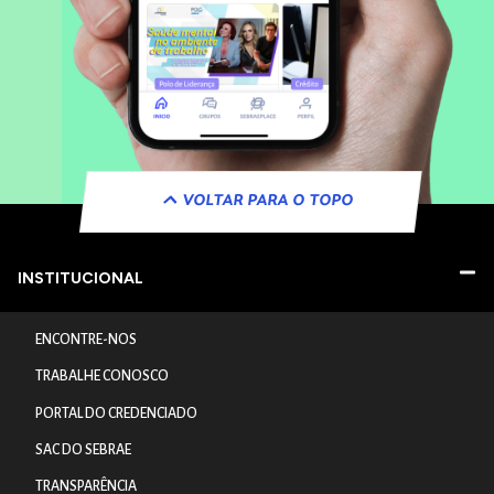
VOLTAR PARA O TOPO
INSTITUCIONAL
ENCONTRE-NOS
TRABALHE CONOSCO
PORTAL DO CREDENCIADO
SAC DO SEBRAE
TRANSPARÊNCIA