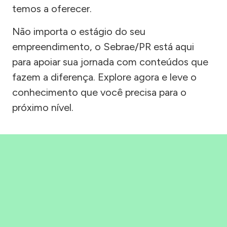
temos a oferecer.
Não importa o estágio do seu
empreendimento, o Sebrae/PR está aqui
para apoiar sua jornada com conteúdos que
fazem a diferença. Explore agora e leve o
conhecimento que você precisa para o
próximo nível.
Precisou, Clicou, empreendeu!
Saber mais