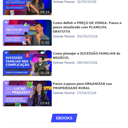
Sebrae Paraná
12/05/2026
06:24
Como definir o PREÇO DE VENDA. Passo a
passo atualizado com PLANILHA
GRATUITA
Sebrae Paraná
05/05/2026
11:20
Como planejar a SUCESSÃO FAMILIAR do
NEGÓCIO.
Sebrae Paraná
28/04/2026
10:28
Passo a passo para ORGANIZAR sua
PROPRIEDADE RURAL
Sebrae Paraná
21/04/2026
07:43
EBOOKS