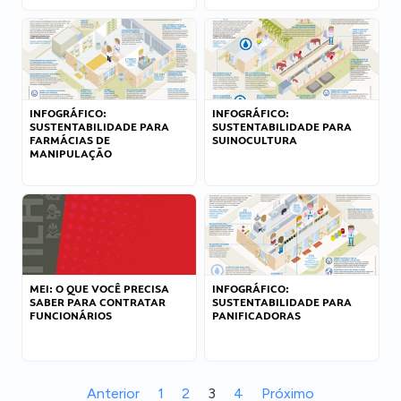
INFOGRÁFICO:
INFOGRÁFICO:
SUSTENTABILIDADE PARA
SUSTENTABILIDADE PARA
FARMÁCIAS DE
SUINOCULTURA
MANIPULAÇÃO
MEI: O QUE VOCÊ PRECISA
INFOGRÁFICO:
SABER PARA CONTRATAR
SUSTENTABILIDADE PARA
FUNCIONÁRIOS
PANIFICADORAS
Anterior
1
2
3
4
Próximo