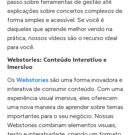
passo sobre ferramentas de gestão até
explicações sobre conceitos complexos de
forma simples e acessível. Se você é
daqueles que aprende melhor vendo na
prática, nossos vídeos são o recurso ideal
para você.
Webstories: Conteúdo Interativo e
Imersivo
Os
Webstories
são uma forma inovadora e
interativa de consumir conteúdo. Com uma
experiência visual imersiva, eles oferecem
uma nova maneira de aprender sobre temas
importantes para o seu negócio. Nossas
Webstories combinam elementos visuais,
texto e interatividade, criando um formato