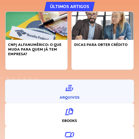
ÚLTIMOS ARTIGOS
DICAS PARA OBTER CRÉDITO
FAÇA A DIFERENÇA: SEJA
SUSTENTÁVEL, SEJA
INOVADOR
ARQUIVOS
EBOOKS