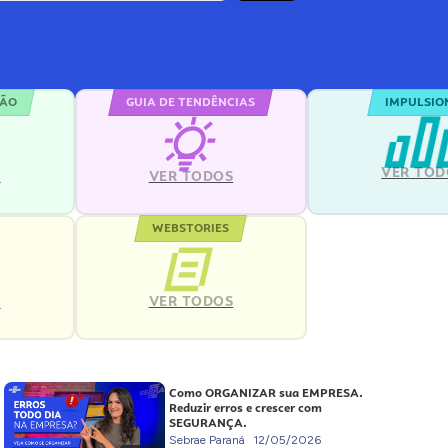
ÇÃO
GUIA DE TENDÊNCIAS
IMPULSIO
VER TOD
S
VER TODOS
WEBSTORIES
VER TODOS
S
Como ORGANIZAR sua EMPRESA.
Reduzir erros e crescer com
SEGURANÇA.
Sebrae Paraná
12/05/2026