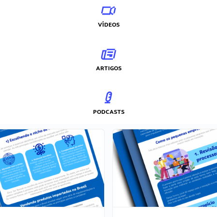
VÍDEOS
ARTIGOS
PODCASTS