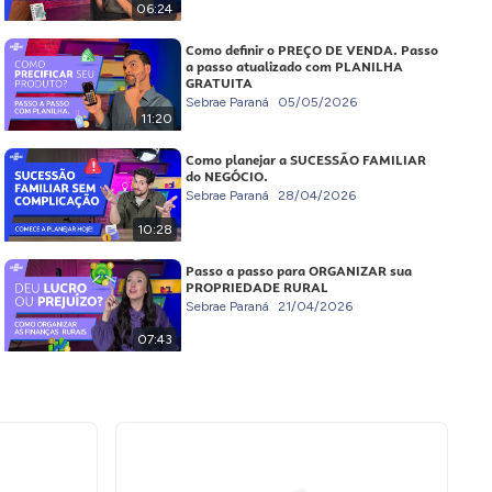
06:24
Como definir o PREÇO DE VENDA. Passo
a passo atualizado com PLANILHA
GRATUITA
Sebrae Paraná
05/05/2026
11:20
Como planejar a SUCESSÃO FAMILIAR
do NEGÓCIO.
Sebrae Paraná
28/04/2026
10:28
Passo a passo para ORGANIZAR sua
PROPRIEDADE RURAL
Sebrae Paraná
21/04/2026
07:43