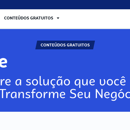
CONTEÚDOS GRATUITOS
CONTEÚDOS GRATUITOS
re
re a solução que você 
 Transforme Seu Negóc