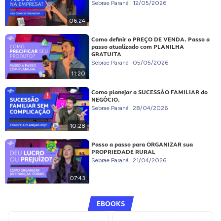
Sebrae Paraná
12/05/2026
06:24
Como definir o PREÇO DE VENDA. Passo a
passo atualizado com PLANILHA
GRATUITA
Sebrae Paraná
05/05/2026
11:20
Como planejar a SUCESSÃO FAMILIAR do
NEGÓCIO.
Sebrae Paraná
28/04/2026
10:28
Passo a passo para ORGANIZAR sua
PROPRIEDADE RURAL
Sebrae Paraná
21/04/2026
07:43
EBOOKS