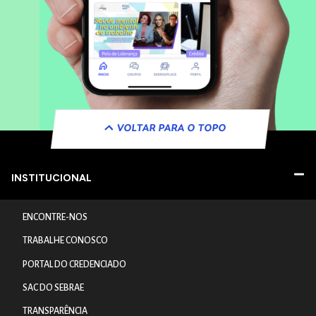
VOLTAR PARA O TOPO
INSTITUCIONAL
ENCONTRE-NOS
TRABALHE CONOSCO
PORTAL DO CREDENCIADO
SAC DO SEBRAE
TRANSPARÊNCIA