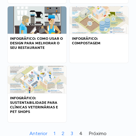
INFOGRÁFICO: COMO USAR O
INFOGRÁFICO:
DESIGN PARA MELHORAR O
COMPOSTAGEM
SEU RESTAURANTE
INFOGRÁFICO:
SUSTENTABILIDADE PARA
CLÍNICAS VETERINÁRIAS E
PET SHOPS
Anterior
1
2
3
4
Próximo