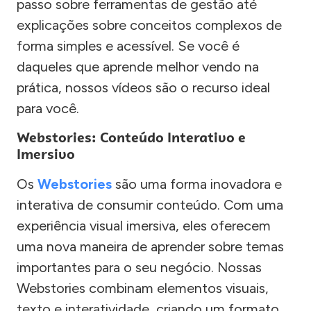
passo sobre ferramentas de gestão até
explicações sobre conceitos complexos de
forma simples e acessível. Se você é
daqueles que aprende melhor vendo na
prática, nossos vídeos são o recurso ideal
para você.
Webstories: Conteúdo Interativo e
Imersivo
Os
Webstories
são uma forma inovadora e
interativa de consumir conteúdo. Com uma
experiência visual imersiva, eles oferecem
uma nova maneira de aprender sobre temas
importantes para o seu negócio. Nossas
Webstories combinam elementos visuais,
texto e interatividade, criando um formato