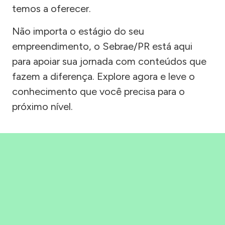
temos a oferecer.
Não importa o estágio do seu
empreendimento, o Sebrae/PR está aqui
para apoiar sua jornada com conteúdos que
fazem a diferença. Explore agora e leve o
conhecimento que você precisa para o
próximo nível.
Precisou, Clicou, empreendeu!
Saber mais