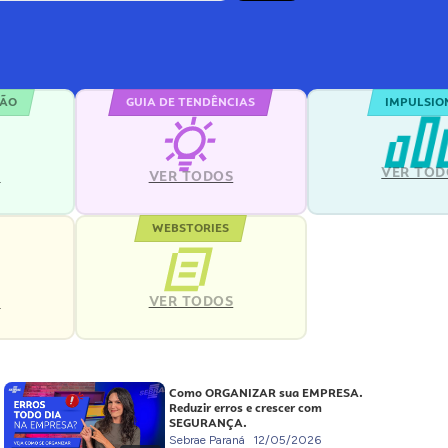
ÇÃO
GUIA DE TENDÊNCIAS
IMPULSIO
VER TOD
S
VER TODOS
WEBSTORIES
VER TODOS
S
Como ORGANIZAR sua EMPRESA.
Reduzir erros e crescer com
SEGURANÇA.
Sebrae Paraná
12/05/2026