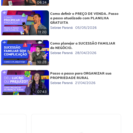
06:24
Como definir o PREÇO DE VENDA. Passo
a passo atualizado com PLANILHA
GRATUITA
Sebrae Paraná
05/05/2026
11:20
Como planejar a SUCESSÃO FAMILIAR
do NEGÓCIO.
Sebrae Paraná
28/04/2026
10:28
Passo a passo para ORGANIZAR sua
PROPRIEDADE RURAL
Sebrae Paraná
21/04/2026
07:43