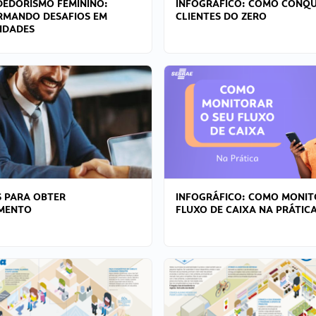
EDORISMO FEMININO:
INFOGRÁFICO: COMO CONQU
RMANDO DESAFIOS EM
CLIENTES DO ZERO
IDADES
 PARA OBTER
INFOGRÁFICO: COMO MONIT
AMENTO
FLUXO DE CAIXA NA PRÁTIC