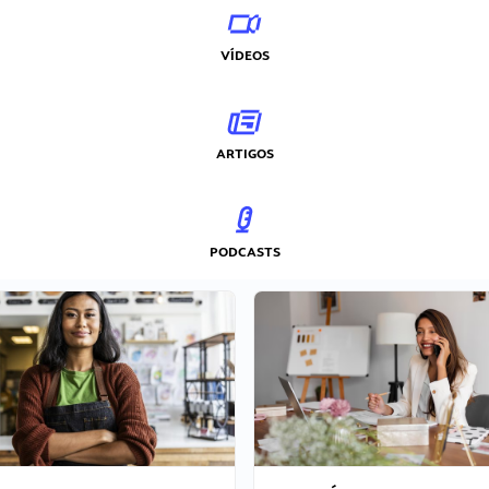
VÍDEOS
ARTIGOS
PODCASTS