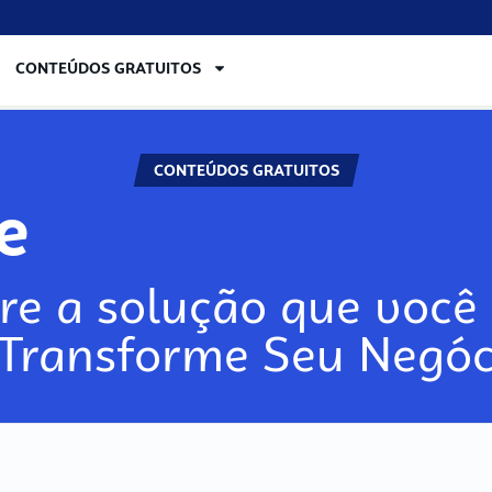
CONTEÚDOS GRATUITOS
CONTEÚDOS GRATUITOS
re
re a solução que você 
 Transforme Seu Negóc