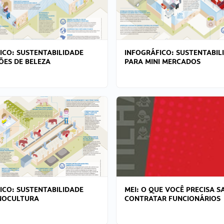
ICO: SUSTENTABILIDADE
INFOGRÁFICO: SUSTENTABIL
ÕES DE BELEZA
PARA MINI MERCADOS
ICO: SUSTENTABILIDADE
MEI: O QUE VOCÊ PRECISA S
NOCULTURA
CONTRATAR FUNCIONÁRIOS