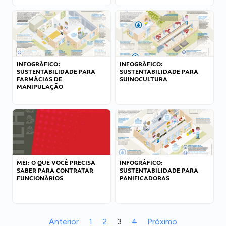
INFOGRÁFICO:
INFOGRÁFICO:
SUSTENTABILIDADE PARA
SUSTENTABILIDADE PARA
FARMÁCIAS DE
SUINOCULTURA
MANIPULAÇÃO
MEI: O QUE VOCÊ PRECISA
INFOGRÁFICO:
SABER PARA CONTRATAR
SUSTENTABILIDADE PARA
FUNCIONÁRIOS
PANIFICADORAS
Anterior
1
2
3
4
Próximo