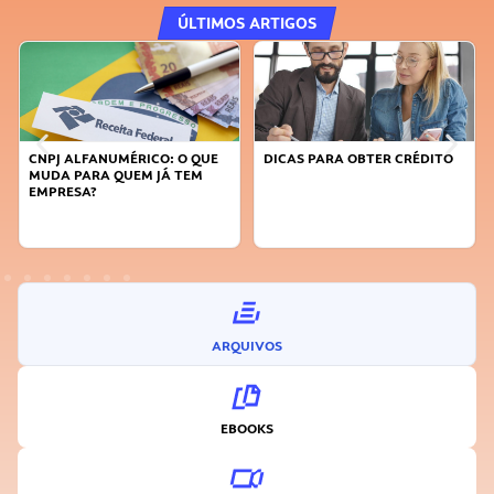
ÚLTIMOS ARTIGOS
DICAS PARA OBTER CRÉDITO
FAÇA A DIFERENÇA: SEJA
SUSTENTÁVEL, SEJA
INOVADOR
ARQUIVOS
EBOOKS