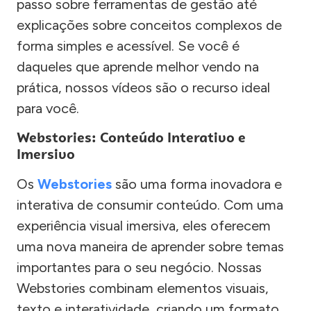
passo sobre ferramentas de gestão até
explicações sobre conceitos complexos de
forma simples e acessível. Se você é
daqueles que aprende melhor vendo na
prática, nossos vídeos são o recurso ideal
para você.
Webstories: Conteúdo Interativo e
Imersivo
Os
Webstories
são uma forma inovadora e
interativa de consumir conteúdo. Com uma
experiência visual imersiva, eles oferecem
uma nova maneira de aprender sobre temas
importantes para o seu negócio. Nossas
Webstories combinam elementos visuais,
texto e interatividade, criando um formato