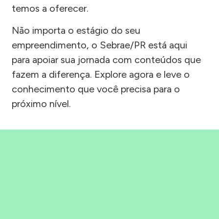
temos a oferecer.
Não importa o estágio do seu
empreendimento, o Sebrae/PR está aqui
para apoiar sua jornada com conteúdos que
fazem a diferença. Explore agora e leve o
conhecimento que você precisa para o
próximo nível.
Precisou, Clicou, empreendeu!
Saber mais