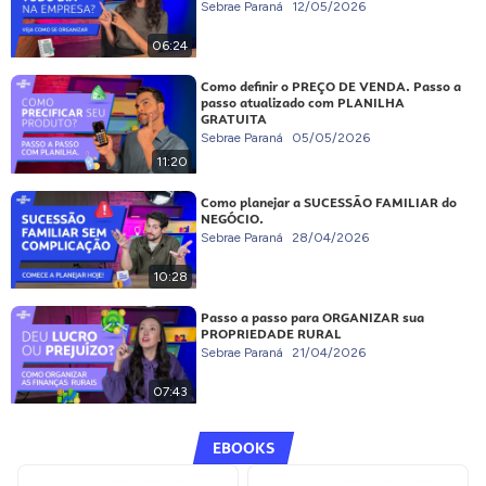
Sebrae Paraná
12/05/2026
06:24
Como definir o PREÇO DE VENDA. Passo a
passo atualizado com PLANILHA
GRATUITA
Sebrae Paraná
05/05/2026
11:20
Como planejar a SUCESSÃO FAMILIAR do
NEGÓCIO.
Sebrae Paraná
28/04/2026
10:28
Passo a passo para ORGANIZAR sua
PROPRIEDADE RURAL
Sebrae Paraná
21/04/2026
07:43
EBOOKS