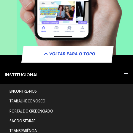
VOLTAR PARA O TOPO
INSTITUCIONAL
ENCONTRE-NOS
TRABALHE CONOSCO
PORTAL DO CREDENCIADO
SAC DO SEBRAE
TRANSPARÊNCIA