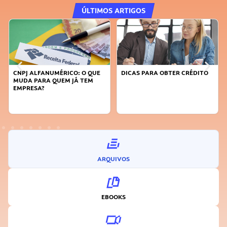
ÚLTIMOS ARTIGOS
DICAS PARA OBTER CRÉDITO
FAÇA A DIFERENÇA: SEJA
SUSTENTÁVEL, SEJA
INOVADOR
ARQUIVOS
EBOOKS