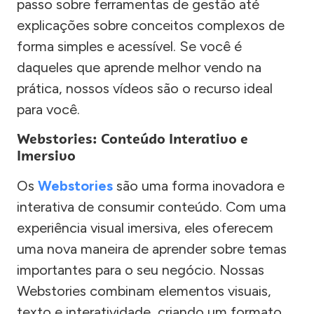
passo sobre ferramentas de gestão até
explicações sobre conceitos complexos de
forma simples e acessível. Se você é
daqueles que aprende melhor vendo na
prática, nossos vídeos são o recurso ideal
para você.
Webstories: Conteúdo Interativo e
Imersivo
Os
Webstories
são uma forma inovadora e
interativa de consumir conteúdo. Com uma
experiência visual imersiva, eles oferecem
uma nova maneira de aprender sobre temas
importantes para o seu negócio. Nossas
Webstories combinam elementos visuais,
texto e interatividade, criando um formato