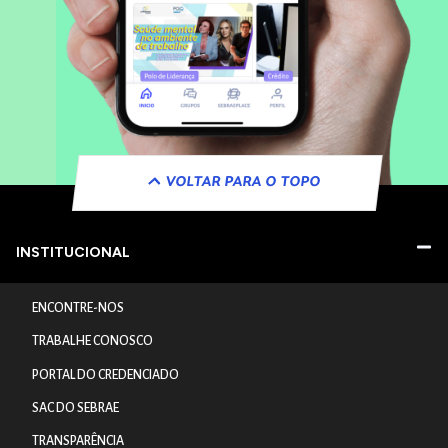
VOLTAR PARA O TOPO
INSTITUCIONAL
ENCONTRE-NOS
TRABALHE CONOSCO
PORTAL DO CREDENCIADO
SAC DO SEBRAE
TRANSPARÊNCIA