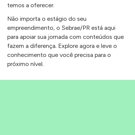
temos a oferecer.
Não importa o estágio do seu
empreendimento, o Sebrae/PR está aqui
para apoiar sua jornada com conteúdos que
fazem a diferença. Explore agora e leve o
conhecimento que você precisa para o
próximo nível.
Precisou, Clicou, empreendeu!
Saber mais