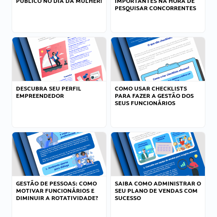
PÚBLICO NO DIA DA MULHER!
IMPORTANTES NA HORA DE
PESQUISAR CONCORRENTES
DESCUBRA SEU PERFIL
COMO USAR CHECKLISTS
EMPREENDEDOR
PARA FAZER A GESTÃO DOS
SEUS FUNCIONÁRIOS
GESTÃO DE PESSOAS: COMO
SAIBA COMO ADMINISTRAR O
MOTIVAR FUNCIONÁRIOS E
SEU PLANO DE VENDAS COM
DIMINUIR A ROTATIVIDADE?
SUCESSO