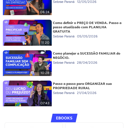
Sebrae Paraná
12/05/2026
06:24
Como definir o PREÇO DE VENDA. Passo a
passo atualizado com PLANILHA
GRATUITA
Sebrae Paraná
05/05/2026
11:20
Como planejar a SUCESSÃO FAMILIAR do
NEGÓCIO.
Sebrae Paraná
28/04/2026
10:28
Passo a passo para ORGANIZAR sua
PROPRIEDADE RURAL
Sebrae Paraná
21/04/2026
07:43
EBOOKS