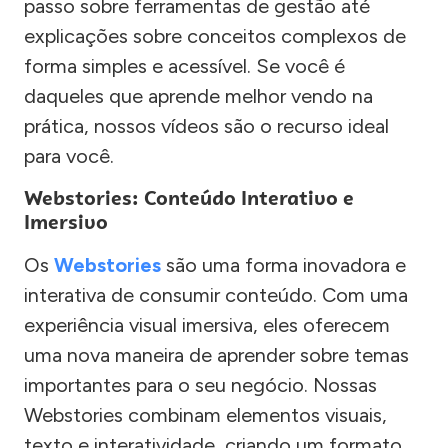
passo sobre ferramentas de gestão até
explicações sobre conceitos complexos de
forma simples e acessível. Se você é
daqueles que aprende melhor vendo na
prática, nossos vídeos são o recurso ideal
para você.
Webstories: Conteúdo Interativo e
Imersivo
Os
Webstories
são uma forma inovadora e
interativa de consumir conteúdo. Com uma
experiência visual imersiva, eles oferecem
uma nova maneira de aprender sobre temas
importantes para o seu negócio. Nossas
Webstories combinam elementos visuais,
texto e interatividade, criando um formato