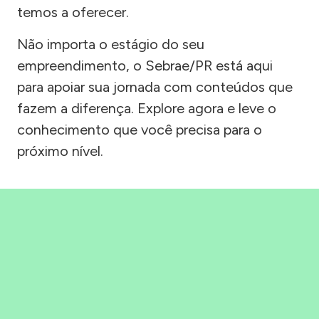
temos a oferecer.
Não importa o estágio do seu
empreendimento, o Sebrae/PR está aqui
para apoiar sua jornada com conteúdos que
fazem a diferença. Explore agora e leve o
conhecimento que você precisa para o
próximo nível.
Precisou, Clicou, empreendeu!
Saber mais