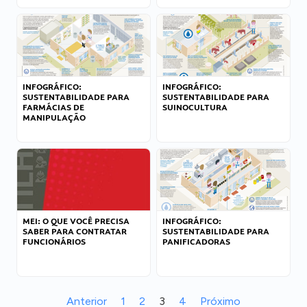
INFOGRÁFICO:
INFOGRÁFICO:
SUSTENTABILIDADE PARA
SUSTENTABILIDADE PARA
FARMÁCIAS DE
SUINOCULTURA
MANIPULAÇÃO
MEI: O QUE VOCÊ PRECISA
INFOGRÁFICO:
SABER PARA CONTRATAR
SUSTENTABILIDADE PARA
FUNCIONÁRIOS
PANIFICADORAS
Anterior
1
2
3
4
Próximo