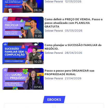
Sebrae Paraná
12/05/2026
06:24
Como definir o PREÇO DE VENDA. Passo a
passo atualizado com PLANILHA
GRATUITA
Sebrae Paraná
05/05/2026
11:20
Como planejar a SUCESSÃO FAMILIAR do
NEGÓCIO.
Sebrae Paraná
28/04/2026
10:28
Passo a passo para ORGANIZAR sua
PROPRIEDADE RURAL
Sebrae Paraná
21/04/2026
07:43
EBOOKS