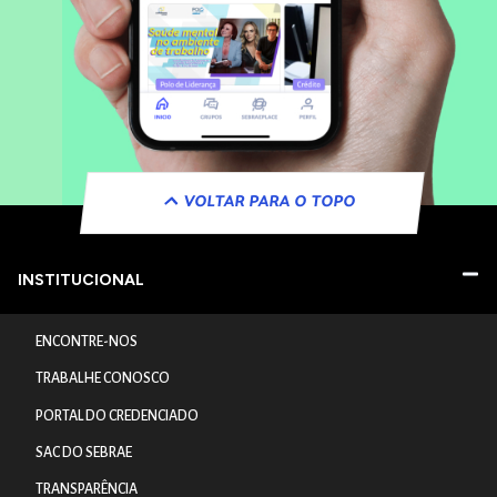
VOLTAR PARA O TOPO
INSTITUCIONAL
ENCONTRE-NOS
TRABALHE CONOSCO
PORTAL DO CREDENCIADO
SAC DO SEBRAE
TRANSPARÊNCIA