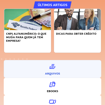
ÚLTIMOS ARTIGOS
DICAS PARA OBTER CRÉDITO
FAÇA A DIFERENÇA: SEJA
SUSTENTÁVEL, SEJA
INOVADOR
ARQUIVOS
EBOOKS