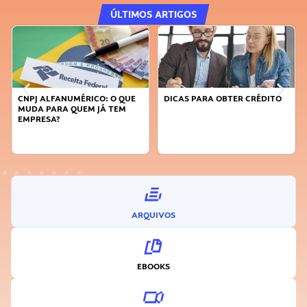
ÚLTIMOS ARTIGOS
DICAS PARA OBTER CRÉDITO
FAÇA A DIFERENÇA: SEJA
SUSTENTÁVEL, SEJA
INOVADOR
ARQUIVOS
EBOOKS