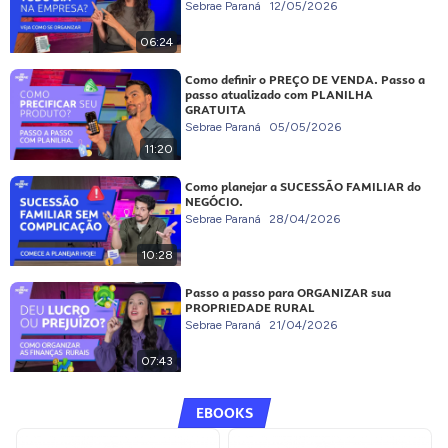
Sebrae Paraná
12/05/2026
06:24
Como definir o PREÇO DE VENDA. Passo a
passo atualizado com PLANILHA
GRATUITA
Sebrae Paraná
05/05/2026
11:20
Como planejar a SUCESSÃO FAMILIAR do
NEGÓCIO.
Sebrae Paraná
28/04/2026
10:28
Passo a passo para ORGANIZAR sua
PROPRIEDADE RURAL
Sebrae Paraná
21/04/2026
07:43
EBOOKS