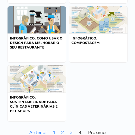
INFOGRÁFICO: COMO USAR O
INFOGRÁFICO:
DESIGN PARA MELHORAR O
COMPOSTAGEM
SEU RESTAURANTE
INFOGRÁFICO:
SUSTENTABILIDADE PARA
CLÍNICAS VETERINÁRIAS E
PET SHOPS
Anterior
1
2
3
4
Próximo