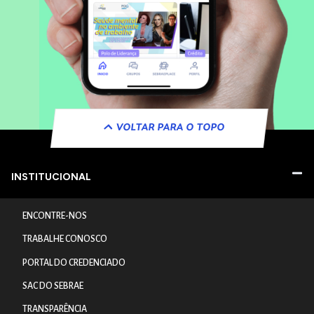
VOLTAR PARA O TOPO
INSTITUCIONAL
ENCONTRE-NOS
TRABALHE CONOSCO
PORTAL DO CREDENCIADO
SAC DO SEBRAE
TRANSPARÊNCIA