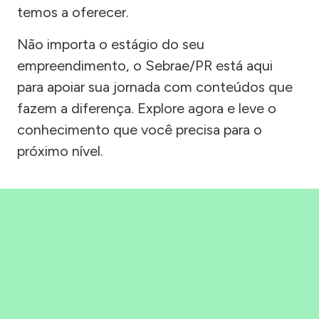
temos a oferecer.
Não importa o estágio do seu
empreendimento, o Sebrae/PR está aqui
para apoiar sua jornada com conteúdos que
fazem a diferença. Explore agora e leve o
conhecimento que você precisa para o
próximo nível.
Precisou, Clicou, empreendeu!
Saber mais