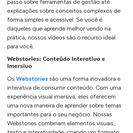
passo sobre ferramentas de gestão até
explicações sobre conceitos complexos de
forma simples e acessível. Se você é
daqueles que aprende melhor vendo na
prática, nossos vídeos são o recurso ideal
para você.
Webstories: Conteúdo Interativo e
Imersivo
Os
Webstories
são uma forma inovadora e
interativa de consumir conteúdo. Com uma
experiência visual imersiva, eles oferecem
uma nova maneira de aprender sobre temas
importantes para o seu negócio. Nossas
Webstories combinam elementos visuais,
texto e interatividade, criando um formato