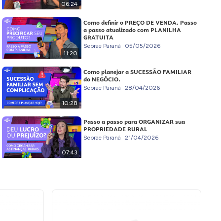
06:24
Como definir o PREÇO DE VENDA. Passo
a passo atualizado com PLANILHA
GRATUITA
Sebrae Paraná
05/05/2026
11:20
Como planejar a SUCESSÃO FAMILIAR
do NEGÓCIO.
Sebrae Paraná
28/04/2026
10:28
Passo a passo para ORGANIZAR sua
PROPRIEDADE RURAL
Sebrae Paraná
21/04/2026
07:43