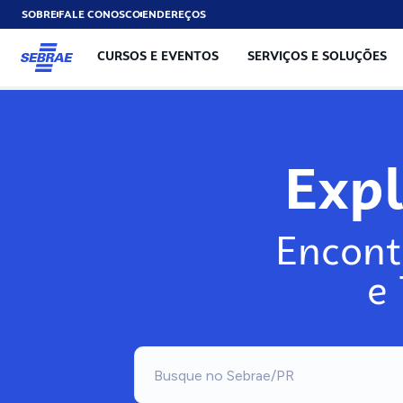
SOBRE
FALE CONOSCO
ENDEREÇOS
CURSOS E EVENTOS
SERVIÇOS E SOLUÇÕES
Exp
Encont
e