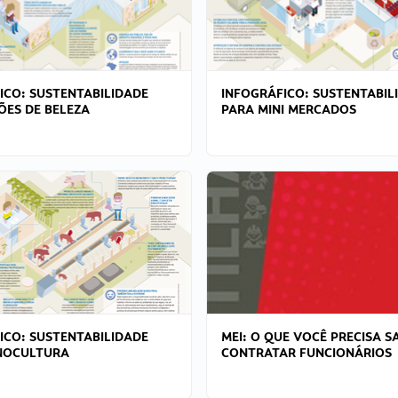
ICO: SUSTENTABILIDADE
INFOGRÁFICO: SUSTENTABIL
ÕES DE BELEZA
PARA MINI MERCADOS
ICO: SUSTENTABILIDADE
MEI: O QUE VOCÊ PRECISA S
NOCULTURA
CONTRATAR FUNCIONÁRIOS