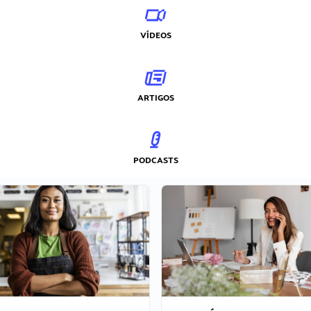
VÍDEOS
ARTIGOS
PODCASTS