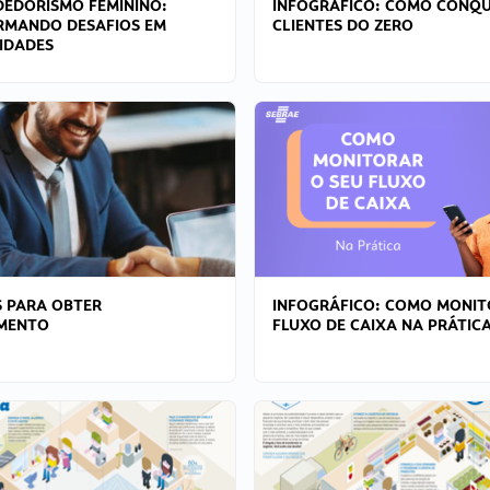
EDORISMO FEMININO:
INFOGRÁFICO: COMO CONQU
RMANDO DESAFIOS EM
CLIENTES DO ZERO
IDADES
 PARA OBTER
INFOGRÁFICO: COMO MONIT
AMENTO
FLUXO DE CAIXA NA PRÁTIC