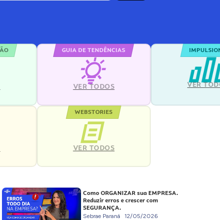
ÇÃO
GUIA DE TENDÊNCIAS
IMPULSIO
VER TOD
S
VER TODOS
WEBSTORIES
VER TODOS
S
Como ORGANIZAR sua EMPRESA.
Reduzir erros e crescer com
SEGURANÇA.
Sebrae Paraná
12/05/2026