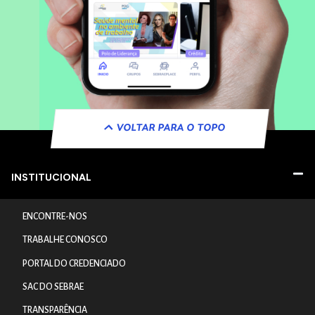
VOLTAR PARA O TOPO
INSTITUCIONAL
ENCONTRE-NOS
TRABALHE CONOSCO
PORTAL DO CREDENCIADO
SAC DO SEBRAE
TRANSPARÊNCIA