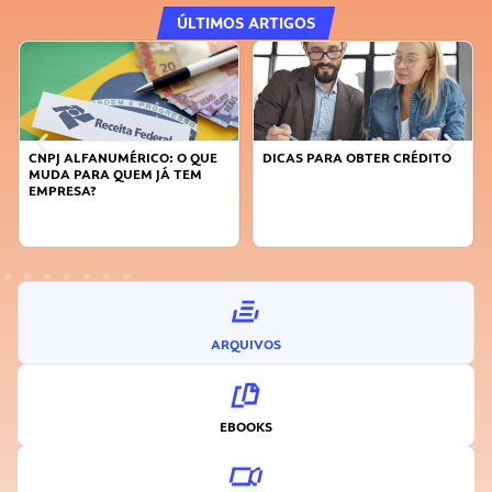
ÚLTIMOS ARTIGOS
DICAS PARA OBTER CRÉDITO
FAÇA A DIFERENÇA: SEJA
SUSTENTÁVEL, SEJA
INOVADOR
ARQUIVOS
EBOOKS