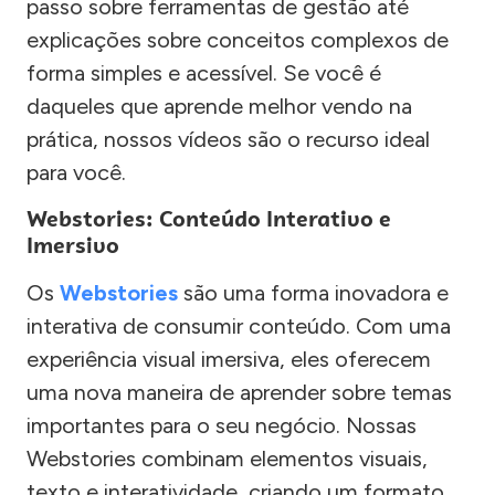
passo sobre ferramentas de gestão até
explicações sobre conceitos complexos de
forma simples e acessível. Se você é
daqueles que aprende melhor vendo na
prática, nossos vídeos são o recurso ideal
para você.
Webstories: Conteúdo Interativo e
Imersivo
Os
Webstories
são uma forma inovadora e
interativa de consumir conteúdo. Com uma
experiência visual imersiva, eles oferecem
uma nova maneira de aprender sobre temas
importantes para o seu negócio. Nossas
Webstories combinam elementos visuais,
texto e interatividade, criando um formato