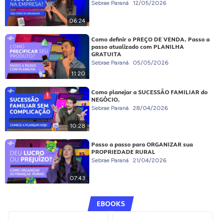
Sebrae Paraná
12/05/2026
06:24
Como definir o PREÇO DE VENDA. Passo a
passo atualizado com PLANILHA
GRATUITA
Sebrae Paraná
05/05/2026
11:20
Como planejar a SUCESSÃO FAMILIAR do
NEGÓCIO.
Sebrae Paraná
28/04/2026
10:28
Passo a passo para ORGANIZAR sua
PROPRIEDADE RURAL
Sebrae Paraná
21/04/2026
07:43
EBOOKS