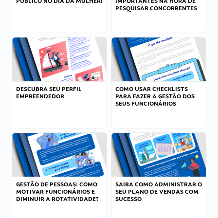
PÚBLICO NO DIA DA MULHER!
IMPORTANTES NA HORA DE
PESQUISAR CONCORRENTES
DESCUBRA SEU PERFIL
COMO USAR CHECKLISTS
EMPREENDEDOR
PARA FAZER A GESTÃO DOS
SEUS FUNCIONÁRIOS
GESTÃO DE PESSOAS: COMO
SAIBA COMO ADMINISTRAR O
MOTIVAR FUNCIONÁRIOS E
SEU PLANO DE VENDAS COM
DIMINUIR A ROTATIVIDADE?
SUCESSO