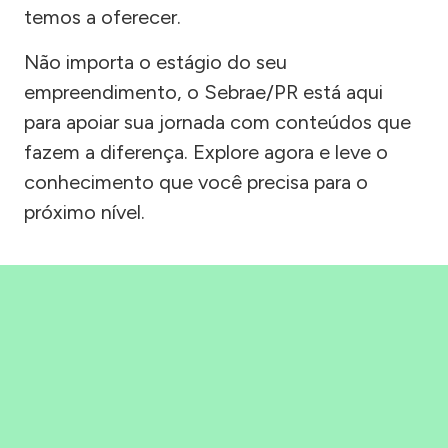
temos a oferecer.
Não importa o estágio do seu
empreendimento, o Sebrae/PR está aqui
para apoiar sua jornada com conteúdos que
fazem a diferença. Explore agora e leve o
conhecimento que você precisa para o
próximo nível.
Precisou, Clicou, empreendeu!
Saber mais