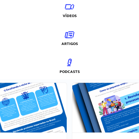
VÍDEOS
ARTIGOS
PODCASTS