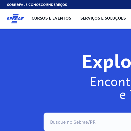
SOBRE
FALE CONOSCO
ENDEREÇOS
CURSOS E EVENTOS
SERVIÇOS E SOLUÇÕES
Exp
Encont
e