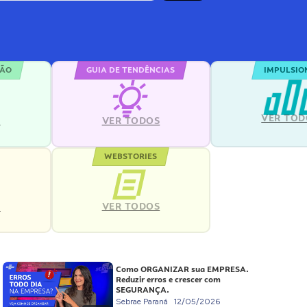
ÇÃO
GUIA DE TENDÊNCIAS
IMPULSIO
VER TOD
S
VER TODOS
WEBSTORIES
VER TODOS
S
Como ORGANIZAR sua EMPRESA.
Reduzir erros e crescer com
SEGURANÇA.
Sebrae Paraná
12/05/2026