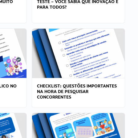
MUITO
TESTE – VOCÊ SABIA QUE INOVAÇÃO É
PARA TODOS?
LICO NO
CHECKLIST: QUESTÕES IMPORTANTES
NA HORA DE PESQUISAR
CONCORRENTES