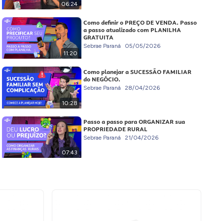
06:24
Como definir o PREÇO DE VENDA. Passo
a passo atualizado com PLANILHA
GRATUITA
Sebrae Paraná
05/05/2026
11:20
Como planejar a SUCESSÃO FAMILIAR
do NEGÓCIO.
Sebrae Paraná
28/04/2026
10:28
Passo a passo para ORGANIZAR sua
PROPRIEDADE RURAL
Sebrae Paraná
21/04/2026
07:43