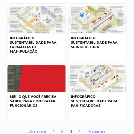
INFOGRÁFICO:
INFOGRÁFICO:
SUSTENTABILIDADE PARA
SUSTENTABILIDADE PARA
FARMÁCIAS DE
SUINOCULTURA
MANIPULAÇÃO
MEI: O QUE VOCÊ PRECISA
INFOGRÁFICO:
SABER PARA CONTRATAR
SUSTENTABILIDADE PARA
FUNCIONÁRIOS
PANIFICADORAS
Anterior
1
2
3
4
Próximo