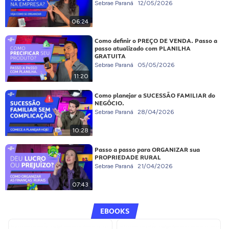
Sebrae Paraná
12/05/2026
06:24
Como definir o PREÇO DE VENDA. Passo a
passo atualizado com PLANILHA
GRATUITA
Sebrae Paraná
05/05/2026
11:20
Como planejar a SUCESSÃO FAMILIAR do
NEGÓCIO.
Sebrae Paraná
28/04/2026
10:28
Passo a passo para ORGANIZAR sua
PROPRIEDADE RURAL
Sebrae Paraná
21/04/2026
07:43
EBOOKS