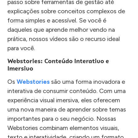
passo sobre ferramentas de gestão até
explicações sobre conceitos complexos de
forma simples e acessível. Se você é
daqueles que aprende melhor vendo na
prática, nossos vídeos são o recurso ideal
para você.
Webstories: Conteúdo Interativo e
Imersivo
Os
Webstories
são uma forma inovadora e
interativa de consumir conteúdo. Com uma
experiência visual imersiva, eles oferecem
uma nova maneira de aprender sobre temas
importantes para o seu negócio. Nossas
Webstories combinam elementos visuais,
texto e interatividade, criando um formato