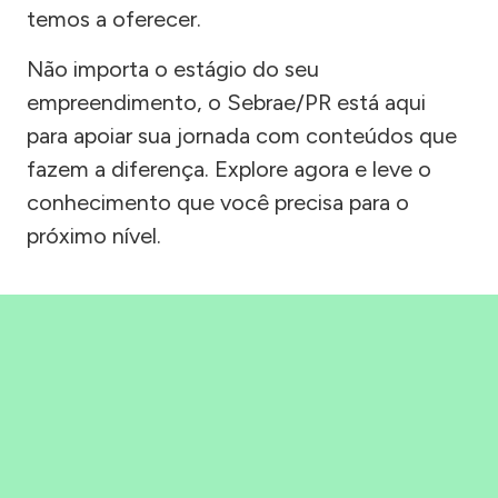
temos a oferecer.
Não importa o estágio do seu
empreendimento, o Sebrae/PR está aqui
para apoiar sua jornada com conteúdos que
fazem a diferença. Explore agora e leve o
conhecimento que você precisa para o
próximo nível.
Precisou, Clicou, empreendeu!
Saber mais