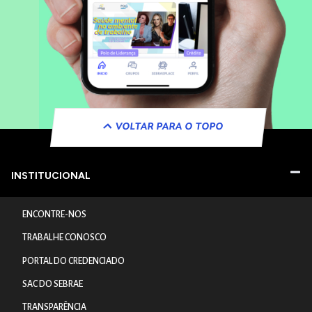
VOLTAR PARA O TOPO
INSTITUCIONAL
ENCONTRE-NOS
TRABALHE CONOSCO
PORTAL DO CREDENCIADO
SAC DO SEBRAE
TRANSPARÊNCIA