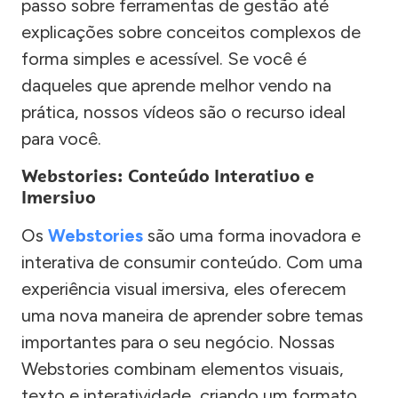
passo sobre ferramentas de gestão até
explicações sobre conceitos complexos de
forma simples e acessível. Se você é
daqueles que aprende melhor vendo na
prática, nossos vídeos são o recurso ideal
para você.
Webstories: Conteúdo Interativo e
Imersivo
Os
Webstories
são uma forma inovadora e
interativa de consumir conteúdo. Com uma
experiência visual imersiva, eles oferecem
uma nova maneira de aprender sobre temas
importantes para o seu negócio. Nossas
Webstories combinam elementos visuais,
texto e interatividade, criando um formato