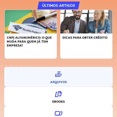
ÚLTIMOS ARTIGOS
CNPJ ALFANUMÉRICO: O QUE
DICAS PARA OBTER CRÉDITO
MUDA PARA QUEM JÁ TEM
EMPRESA?
ARQUIVOS
EBOOKS