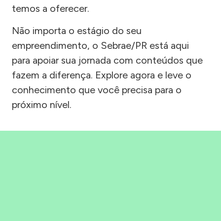
temos a oferecer.
Não importa o estágio do seu
empreendimento, o Sebrae/PR está aqui
para apoiar sua jornada com conteúdos que
fazem a diferença. Explore agora e leve o
conhecimento que você precisa para o
próximo nível.
Precisou, Clicou, empreendeu!
Saber mais