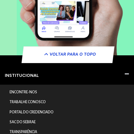
VOLTAR PARA O TOPO
INSTITUCIONAL
ENCONTRE-NOS
TRABALHE CONOSCO
PORTAL DO CREDENCIADO
SAC DO SEBRAE
TRANSPARÊNCIA