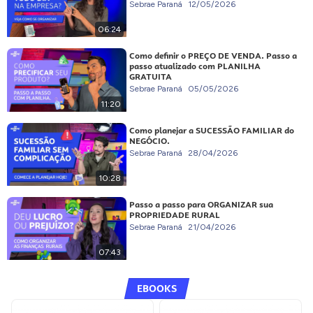
Sebrae Paraná
12/05/2026
06:24
Como definir o PREÇO DE VENDA. Passo a
passo atualizado com PLANILHA
GRATUITA
Sebrae Paraná
05/05/2026
11:20
Como planejar a SUCESSÃO FAMILIAR do
NEGÓCIO.
Sebrae Paraná
28/04/2026
10:28
Passo a passo para ORGANIZAR sua
PROPRIEDADE RURAL
Sebrae Paraná
21/04/2026
07:43
EBOOKS