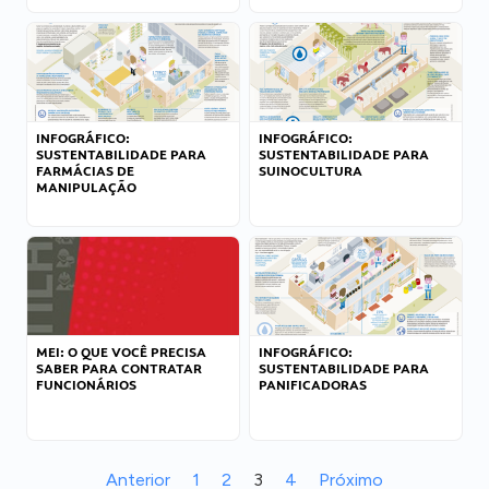
INFOGRÁFICO:
INFOGRÁFICO:
SUSTENTABILIDADE PARA
SUSTENTABILIDADE PARA
FARMÁCIAS DE
SUINOCULTURA
MANIPULAÇÃO
MEI: O QUE VOCÊ PRECISA
INFOGRÁFICO:
SABER PARA CONTRATAR
SUSTENTABILIDADE PARA
FUNCIONÁRIOS
PANIFICADORAS
Anterior
1
2
3
4
Próximo