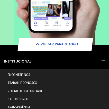
VOLTAR PARA O TOPO
INSTITUCIONAL
ENCONTRE-NOS
TRABALHE CONOSCO
PORTAL DO CREDENCIADO
SAC DO SEBRAE
TRANSPARÊNCIA