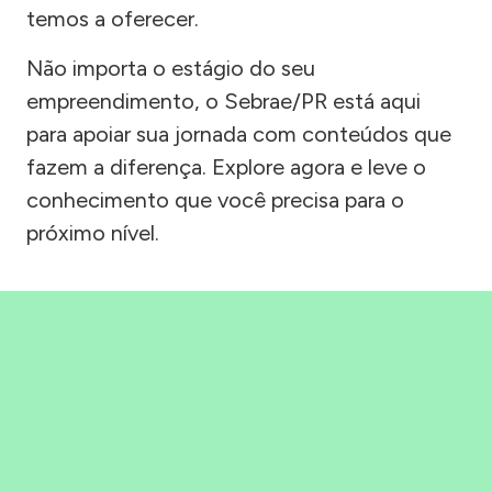
temos a oferecer.
Não importa o estágio do seu
empreendimento, o Sebrae/PR está aqui
para apoiar sua jornada com conteúdos que
fazem a diferença. Explore agora e leve o
conhecimento que você precisa para o
próximo nível.
Precisou, Clicou, empreendeu!
Saber mais