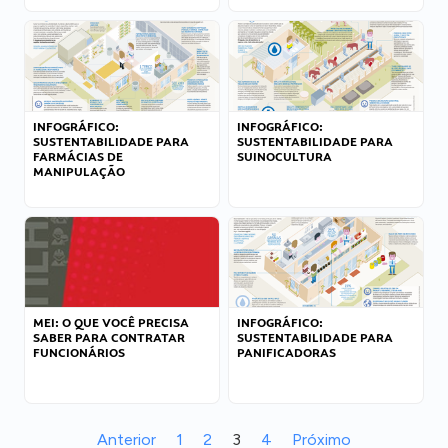
INFOGRÁFICO:
INFOGRÁFICO:
SUSTENTABILIDADE PARA
SUSTENTABILIDADE PARA
FARMÁCIAS DE
SUINOCULTURA
MANIPULAÇÃO
MEI: O QUE VOCÊ PRECISA
INFOGRÁFICO:
SABER PARA CONTRATAR
SUSTENTABILIDADE PARA
FUNCIONÁRIOS
PANIFICADORAS
Anterior
1
2
3
4
Próximo