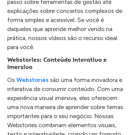
passo sobre ferramentas de gestão até
explicações sobre conceitos complexos de
forma simples e acessível. Se você é
daqueles que aprende melhor vendo na
prática, nossos vídeos são o recurso ideal
para você.
Webstories: Conteúdo Interativo e
Imersivo
Os
Webstories
são uma forma inovadora e
interativa de consumir conteúdo. Com uma
experiência visual imersiva, eles oferecem
uma nova maneira de aprender sobre temas
importantes para o seu negócio. Nossas
Webstories combinam elementos visuais,
texto e interatividade, criando um formato