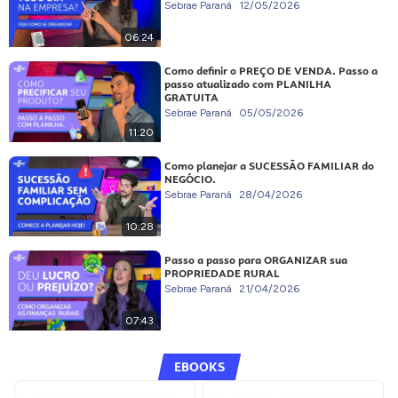
Sebrae Paraná
12/05/2026
06:24
Como definir o PREÇO DE VENDA. Passo a
passo atualizado com PLANILHA
GRATUITA
Sebrae Paraná
05/05/2026
11:20
Como planejar a SUCESSÃO FAMILIAR do
NEGÓCIO.
Sebrae Paraná
28/04/2026
10:28
Passo a passo para ORGANIZAR sua
PROPRIEDADE RURAL
Sebrae Paraná
21/04/2026
07:43
EBOOKS