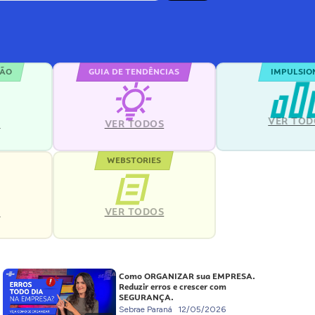
ÇÃO
GUIA DE TENDÊNCIAS
IMPULSIO
VER TOD
S
VER TODOS
WEBSTORIES
VER TODOS
S
Como ORGANIZAR sua EMPRESA.
Reduzir erros e crescer com
SEGURANÇA.
Sebrae Paraná
12/05/2026