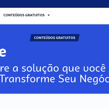
CONTEÚDOS GRATUITOS
CONTEÚDOS GRATUITOS
re
re a solução que você 
 Transforme Seu Negóc