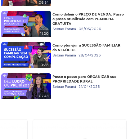
06:24
Como definir o PREÇO DE VENDA. Passo
a passo atualizado com PLANILHA
GRATUITA
Sebrae Paraná
05/05/2026
11:20
Como planejar a SUCESSÃO FAMILIAR
do NEGÓCIO.
Sebrae Paraná
28/04/2026
10:28
Passo a passo para ORGANIZAR sua
PROPRIEDADE RURAL
Sebrae Paraná
21/04/2026
07:43