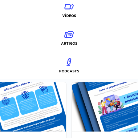
VÍDEOS
ARTIGOS
PODCASTS