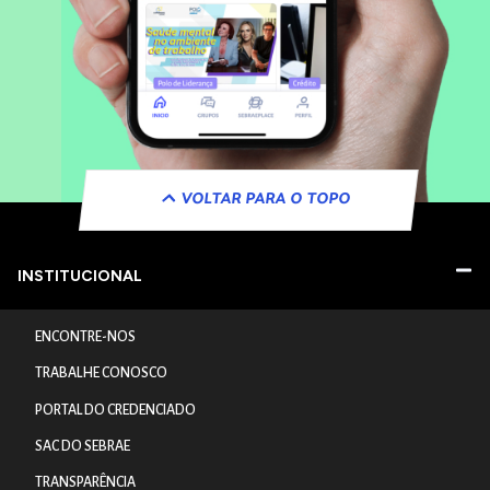
VOLTAR PARA O TOPO
INSTITUCIONAL
ENCONTRE-NOS
TRABALHE CONOSCO
PORTAL DO CREDENCIADO
SAC DO SEBRAE
TRANSPARÊNCIA