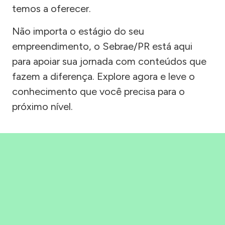
temos a oferecer.
Não importa o estágio do seu
empreendimento, o Sebrae/PR está aqui
para apoiar sua jornada com conteúdos que
fazem a diferença. Explore agora e leve o
conhecimento que você precisa para o
próximo nível.
Precisou, Clicou, empreendeu!
Saber mais