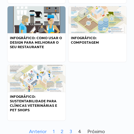
INFOGRÁFICO: COMO USAR O
INFOGRÁFICO:
DESIGN PARA MELHORAR O
COMPOSTAGEM
SEU RESTAURANTE
INFOGRÁFICO:
SUSTENTABILIDADE PARA
CLÍNICAS VETERINÁRIAS E
PET SHOPS
Anterior
1
2
3
4
Próximo