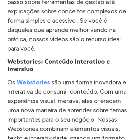
passo sobre ferramentas de gestão até
explicações sobre conceitos complexos de
forma simples e acessível. Se você é
daqueles que aprende melhor vendo na
prática, nossos vídeos são o recurso ideal
para você.
Webstories: Conteúdo Interativo e
Imersivo
Os
Webstories
são uma forma inovadora e
interativa de consumir conteúdo. Com uma
experiência visual imersiva, eles oferecem
uma nova maneira de aprender sobre temas
importantes para o seu negócio. Nossas
Webstories combinam elementos visuais,
texto e interatividade, criando um formato