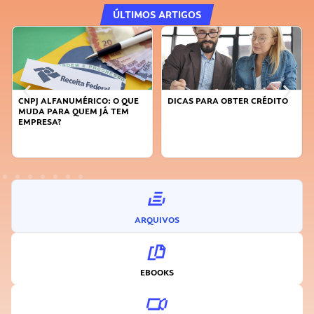
ÚLTIMOS ARTIGOS
DICAS PARA OBTER CRÉDITO
FAÇA A DIFERENÇA: SEJA
SUSTENTÁVEL, SEJA
INOVADOR
ARQUIVOS
EBOOKS