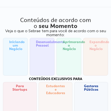
Conteúdos de acordo com
o
seu Momento
Veja o que o Sebrae tem para você de acordo com o seu
momento:
Iniciando
Desenvolvimento
Aprimorando
Expandindo
um
Pessoal
o
o
Negócio
Negócio
Negócio
CONTEÚDOS EXCLUSIVOS PARA
Para
Estudantes
Gestores
Startups
e
Públicos
Educadores