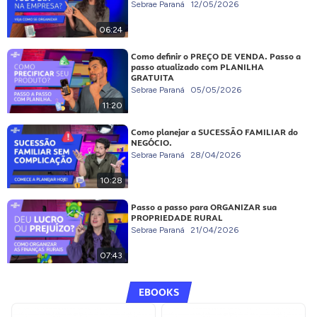
Sebrae Paraná
12/05/2026
06:24
Como definir o PREÇO DE VENDA. Passo a
passo atualizado com PLANILHA
GRATUITA
Sebrae Paraná
05/05/2026
11:20
Como planejar a SUCESSÃO FAMILIAR do
NEGÓCIO.
Sebrae Paraná
28/04/2026
10:28
Passo a passo para ORGANIZAR sua
PROPRIEDADE RURAL
Sebrae Paraná
21/04/2026
07:43
EBOOKS