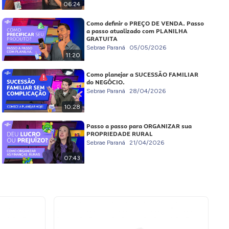
06:24
Como definir o PREÇO DE VENDA. Passo
a passo atualizado com PLANILHA
GRATUITA
Sebrae Paraná
05/05/2026
11:20
Como planejar a SUCESSÃO FAMILIAR
do NEGÓCIO.
Sebrae Paraná
28/04/2026
10:28
Passo a passo para ORGANIZAR sua
PROPRIEDADE RURAL
Sebrae Paraná
21/04/2026
07:43