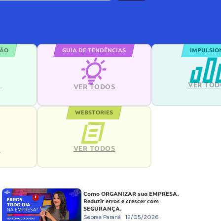
ÇÃO
GUIA DE TENDÊNCIAS
IMPULSIO
VER TOD
S
VER TODOS
WEBSTORIES
VER TODOS
S
Como ORGANIZAR sua EMPRESA.
Reduzir erros e crescer com
SEGURANÇA.
Sebrae Paraná
12/05/2026