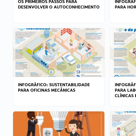
OS PRIMEIROS PASSOS PARA
INFOGRÁF
DESENVOLVER O AUTOCONHECIMENTO
PARA HOR
INFOGRÁFICO: SUSTENTABILIDADE
INFOGRÁF
PARA OFICINAS MECÂNICAS
PARA LAB
CLÍNICAS