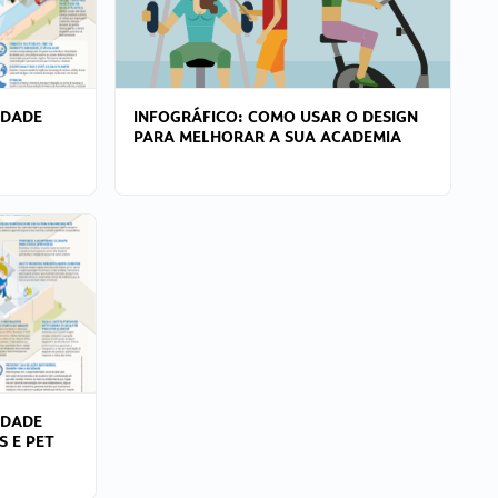
IDADE
INFOGRÁFICO: COMO USAR O DESIGN
PARA MELHORAR A SUA ACADEMIA
IDADE
S E PET