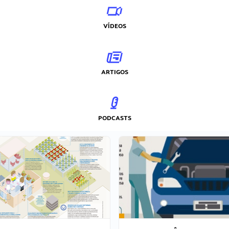
VÍDEOS
ARTIGOS
PODCASTS