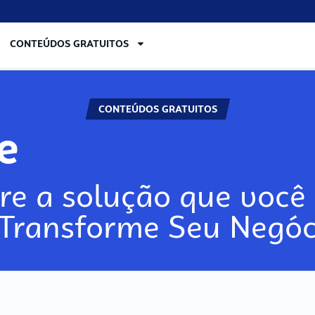
CONTEÚDOS GRATUITOS
CONTEÚDOS GRATUITOS
re
re a solução que você 
 Transforme Seu Negóc