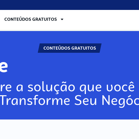
CONTEÚDOS GRATUITOS
CONTEÚDOS GRATUITOS
re
re a solução que você 
 Transforme Seu Negóc