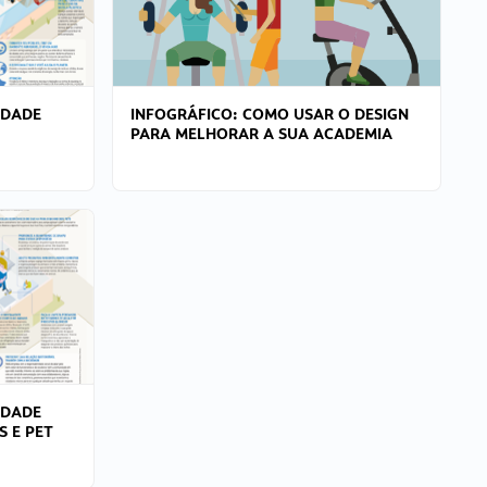
IDADE
INFOGRÁFICO: COMO USAR O DESIGN
PARA MELHORAR A SUA ACADEMIA
IDADE
S E PET