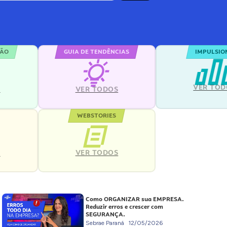
ÇÃO
GUIA DE TENDÊNCIAS
IMPULSIO
VER TOD
S
VER TODOS
WEBSTORIES
VER TODOS
S
Como ORGANIZAR sua EMPRESA.
Reduzir erros e crescer com
SEGURANÇA.
Sebrae Paraná
12/05/2026