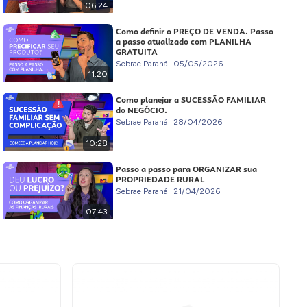
06:24
Como definir o PREÇO DE VENDA. Passo
a passo atualizado com PLANILHA
GRATUITA
Sebrae Paraná
05/05/2026
11:20
Como planejar a SUCESSÃO FAMILIAR
do NEGÓCIO.
Sebrae Paraná
28/04/2026
10:28
Passo a passo para ORGANIZAR sua
PROPRIEDADE RURAL
Sebrae Paraná
21/04/2026
07:43