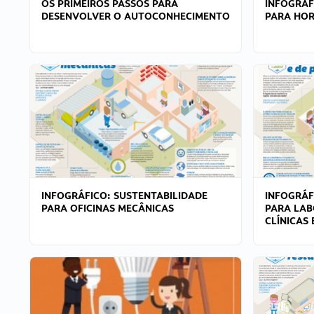
OS PRIMEIROS PASSOS PARA
INFOGRÁF
DESENVOLVER O AUTOCONHECIMENTO
PARA HOR
INFOGRÁFICO: SUSTENTABILIDADE
INFOGRÁF
PARA OFICINAS MECÂNICAS
PARA LAB
CLÍNICAS