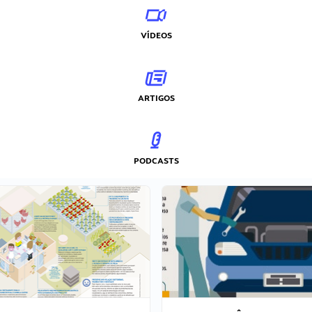
VÍDEOS
ARTIGOS
PODCASTS