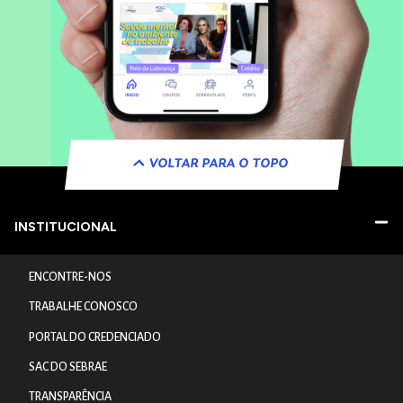
VOLTAR PARA O TOPO
INSTITUCIONAL
ENCONTRE-NOS
TRABALHE CONOSCO
PORTAL DO CREDENCIADO
SAC DO SEBRAE
TRANSPARÊNCIA