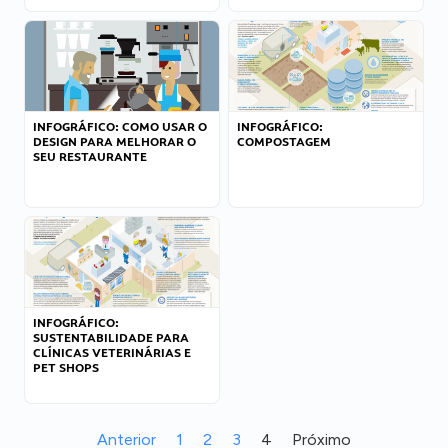
INFOGRÁFICO: COMO USAR O
INFOGRÁFICO:
DESIGN PARA MELHORAR O
COMPOSTAGEM
SEU RESTAURANTE
INFOGRÁFICO:
SUSTENTABILIDADE PARA
CLÍNICAS VETERINÁRIAS E
PET SHOPS
Anterior
1
2
3
4
Próximo