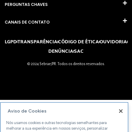
PERGUNTAS CHAVES​
CANAIS DE CONTATO
LGPD
TRANSPARÊNCIA
CÓDIGO DE ÉTICA
OUVIDORIA
DENÚNCIA
SAC
© 2024 Sebrae/PR. Todos os direitos reservados.
Aviso de Cookies
Nós usamos cookies e outras tecnologias semelhantes para
melhorar a sua experiência em nossos serviços, personalizar