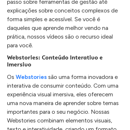
passo sobre ferramentas de gestão até
explicações sobre conceitos complexos de
forma simples e acessível. Se você é
daqueles que aprende melhor vendo na
prática, nossos vídeos são o recurso ideal
para você.
Webstories: Conteúdo Interativo e
Imersivo
Os
Webstories
são uma forma inovadora e
interativa de consumir conteúdo. Com uma
experiência visual imersiva, eles oferecem
uma nova maneira de aprender sobre temas
importantes para o seu negócio. Nossas
Webstories combinam elementos visuais,
texto e interatividade, criando um formato