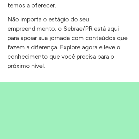
temos a oferecer.
Não importa o estágio do seu
empreendimento, o Sebrae/PR está aqui
para apoiar sua jornada com conteúdos que
fazem a diferença. Explore agora e leve o
conhecimento que você precisa para o
próximo nível.
Precisou, Clicou, empreendeu!
Saber mais