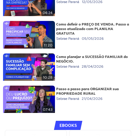
Sebrae Paraná
12/05/2026
06:24
Como definir o PREÇO DE VENDA. Passo a
passo atualizado com PLANILHA
GRATUITA
Sebrae Paraná
05/05/2026
11:20
Como planejar a SUCESSÃO FAMILIAR do
NEGÓCIO.
Sebrae Paraná
28/04/2026
10:28
Passo a passo para ORGANIZAR sua
PROPRIEDADE RURAL
Sebrae Paraná
21/04/2026
07:43
EBOOKS