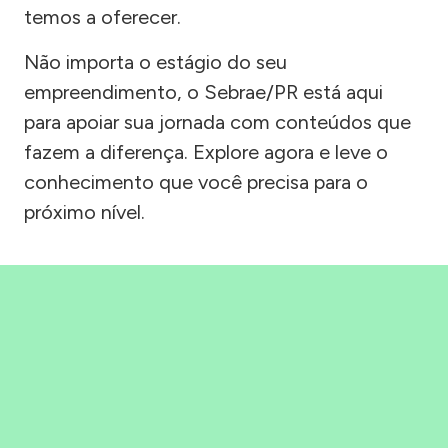
temos a oferecer.
Não importa o estágio do seu
empreendimento, o Sebrae/PR está aqui
para apoiar sua jornada com conteúdos que
fazem a diferença. Explore agora e leve o
conhecimento que você precisa para o
próximo nível.
Precisou, Clicou, empreendeu!
Saber mais