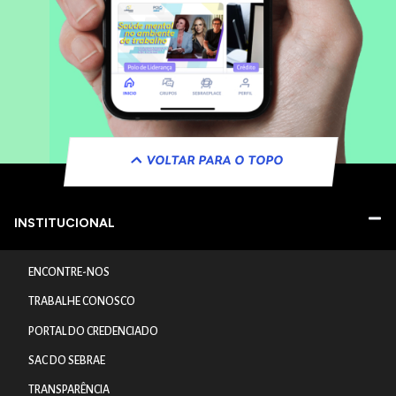
VOLTAR PARA O TOPO
INSTITUCIONAL
ENCONTRE-NOS
TRABALHE CONOSCO
PORTAL DO CREDENCIADO
SAC DO SEBRAE
TRANSPARÊNCIA