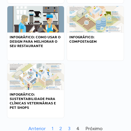
INFOGRÁFICO: COMO USAR O
INFOGRÁFICO:
DESIGN PARA MELHORAR O
COMPOSTAGEM
SEU RESTAURANTE
INFOGRÁFICO:
SUSTENTABILIDADE PARA
CLÍNICAS VETERINÁRIAS E
PET SHOPS
Anterior
1
2
3
4
Próximo