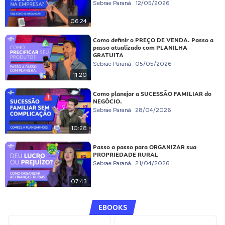
Sebrae Paraná
12/05/2026
06:24
Como definir o PREÇO DE VENDA. Passo a
passo atualizado com PLANILHA
GRATUITA
Sebrae Paraná
05/05/2026
11:20
Como planejar a SUCESSÃO FAMILIAR do
NEGÓCIO.
Sebrae Paraná
28/04/2026
10:28
Passo a passo para ORGANIZAR sua
PROPRIEDADE RURAL
Sebrae Paraná
21/04/2026
07:43
EBOOKS