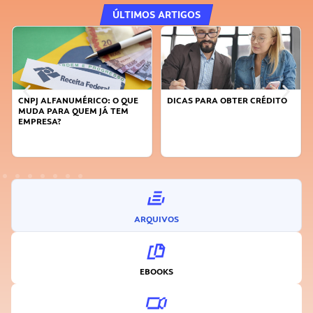
ÚLTIMOS ARTIGOS
DICAS PARA OBTER CRÉDITO
FAÇA A DIFERENÇA: SEJA
SUSTENTÁVEL, SEJA
INOVADOR
ARQUIVOS
EBOOKS