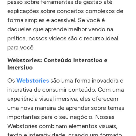
passo sobre ferramentas de gestão até
explicações sobre conceitos complexos de
forma simples e acessível. Se você é
daqueles que aprende melhor vendo na
prática, nossos vídeos são o recurso ideal
para você.
Webstories: Conteúdo Interativo e
Imersivo
Os
Webstories
são uma forma inovadora e
interativa de consumir conteúdo. Com uma
experiência visual imersiva, eles oferecem
uma nova maneira de aprender sobre temas
importantes para o seu negócio. Nossas
Webstories combinam elementos visuais,
texto e interatividade, criando um formato