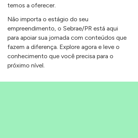
temos a oferecer.
Não importa o estágio do seu
empreendimento, o Sebrae/PR está aqui
para apoiar sua jornada com conteúdos que
fazem a diferença. Explore agora e leve o
conhecimento que você precisa para o
próximo nível.
Precisou, Clicou, empreendeu!
Saber mais