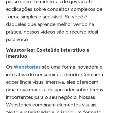
passo sobre ferramentas de gestão até
explicações sobre conceitos complexos de
forma simples e acessível. Se você é
daqueles que aprende melhor vendo na
prática, nossos vídeos são o recurso ideal
para você.
Webstories: Conteúdo Interativo e
Imersivo
Os
Webstories
são uma forma inovadora e
interativa de consumir conteúdo. Com uma
experiência visual imersiva, eles oferecem
uma nova maneira de aprender sobre temas
importantes para o seu negócio. Nossas
Webstories combinam elementos visuais,
texto e interatividade, criando um formato