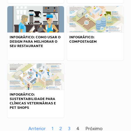
INFOGRÁFICO: COMO USAR O
INFOGRÁFICO:
DESIGN PARA MELHORAR O
COMPOSTAGEM
SEU RESTAURANTE
INFOGRÁFICO:
SUSTENTABILIDADE PARA
CLÍNICAS VETERINÁRIAS E
PET SHOPS
Anterior
1
2
3
4
Próximo