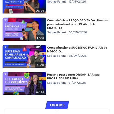
Sebrae Paraná
12/05/2026
06:24
Como definir o PREÇO DE VENDA. Passo a
passo atualizado com PLANILHA
GRATUITA
Sebrae Paraná
05/05/2026
11:20
Como planejar a SUCESSÃO FAMILIAR do
NEGÓCIO.
Sebrae Paraná
28/04/2026
10:28
Passo a passo para ORGANIZAR sua
PROPRIEDADE RURAL
Sebrae Paraná
21/04/2026
07:43
EBOOKS