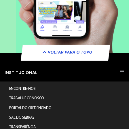
VOLTAR PARA O TOPO
INSTITUCIONAL
ENCONTRE-NOS
TRABALHE CONOSCO
PORTAL DO CREDENCIADO
SAC DO SEBRAE
TRANSPARÊNCIA