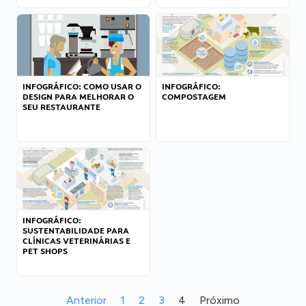
INFOGRÁFICO: COMO USAR O
INFOGRÁFICO:
DESIGN PARA MELHORAR O
COMPOSTAGEM
SEU RESTAURANTE
INFOGRÁFICO:
SUSTENTABILIDADE PARA
CLÍNICAS VETERINÁRIAS E
PET SHOPS
Anterior
1
2
3
4
Próximo