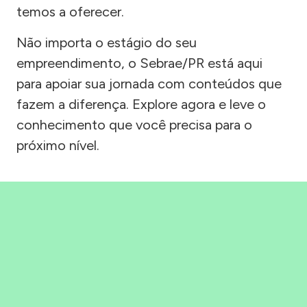
temos a oferecer.
Não importa o estágio do seu
empreendimento, o Sebrae/PR está aqui
para apoiar sua jornada com conteúdos que
fazem a diferença. Explore agora e leve o
conhecimento que você precisa para o
próximo nível.
Precisou, Clicou, empreendeu!
Saber mais