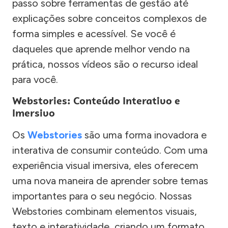
passo sobre ferramentas de gestão até
explicações sobre conceitos complexos de
forma simples e acessível. Se você é
daqueles que aprende melhor vendo na
prática, nossos vídeos são o recurso ideal
para você.
Webstories: Conteúdo Interativo e
Imersivo
Os
Webstories
são uma forma inovadora e
interativa de consumir conteúdo. Com uma
experiência visual imersiva, eles oferecem
uma nova maneira de aprender sobre temas
importantes para o seu negócio. Nossas
Webstories combinam elementos visuais,
texto e interatividade, criando um formato