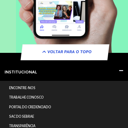
VOLTAR PARA O TOPO
INSTITUCIONAL
ENCONTRE-NOS
TRABALHE CONOSCO
PORTAL DO CREDENCIADO
SAC DO SEBRAE
TRANSPARÊNCIA