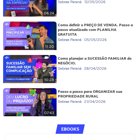
Sebrae Paraná
12/05/2026
06:24
Como definir o PREÇO DE VENDA. Passo a
passo atualizado com PLANILHA
GRATUITA
Sebrae Paraná
05/05/2026
11:20
Como planejar a SUCESSÃO FAMILIAR do
NEGÓCIO.
Sebrae Paraná
28/04/2026
10:28
Passo a passo para ORGANIZAR sua
PROPRIEDADE RURAL
Sebrae Paraná
21/04/2026
07:43
EBOOKS