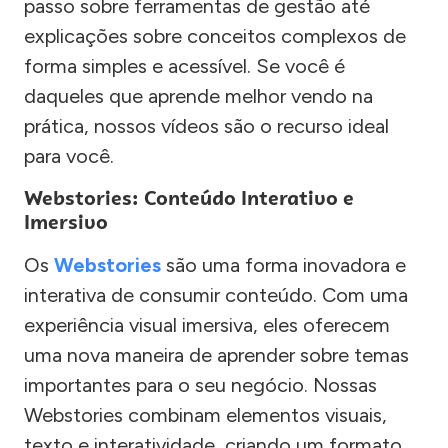
passo sobre ferramentas de gestão até
explicações sobre conceitos complexos de
forma simples e acessível. Se você é
daqueles que aprende melhor vendo na
prática, nossos vídeos são o recurso ideal
para você.
Webstories: Conteúdo Interativo e
Imersivo
Os
Webstories
são uma forma inovadora e
interativa de consumir conteúdo. Com uma
experiência visual imersiva, eles oferecem
uma nova maneira de aprender sobre temas
importantes para o seu negócio. Nossas
Webstories combinam elementos visuais,
texto e interatividade, criando um formato