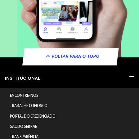
VOLTAR PARA O TOPO
INSTITUCIONAL
ENCONTRE-NOS
TRABALHE CONOSCO
PORTAL DO CREDENCIADO
SAC DO SEBRAE
TRANSPARÊNCIA