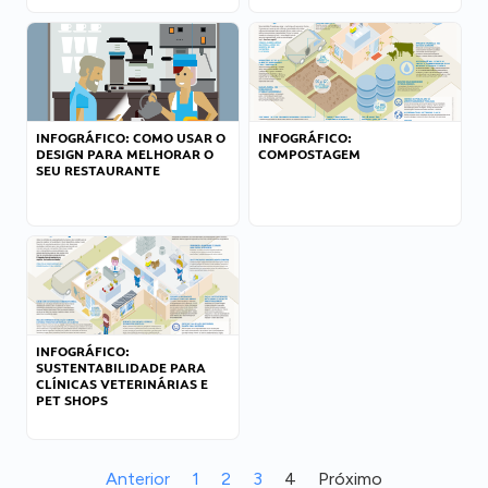
INFOGRÁFICO: COMO USAR O
INFOGRÁFICO:
DESIGN PARA MELHORAR O
COMPOSTAGEM
SEU RESTAURANTE
INFOGRÁFICO:
SUSTENTABILIDADE PARA
CLÍNICAS VETERINÁRIAS E
PET SHOPS
Anterior
1
2
3
4
Próximo