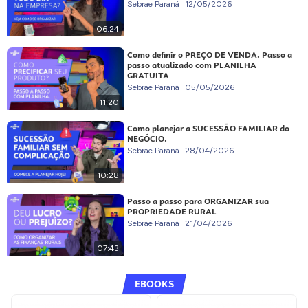
Sebrae Paraná
12/05/2026
06:24
Como definir o PREÇO DE VENDA. Passo a
passo atualizado com PLANILHA
GRATUITA
Sebrae Paraná
05/05/2026
11:20
Como planejar a SUCESSÃO FAMILIAR do
NEGÓCIO.
Sebrae Paraná
28/04/2026
10:28
Passo a passo para ORGANIZAR sua
PROPRIEDADE RURAL
Sebrae Paraná
21/04/2026
07:43
EBOOKS