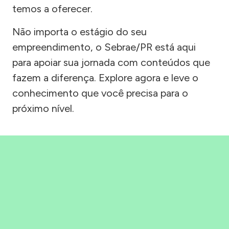
temos a oferecer.
Não importa o estágio do seu
empreendimento, o Sebrae/PR está aqui
para apoiar sua jornada com conteúdos que
fazem a diferença. Explore agora e leve o
conhecimento que você precisa para o
próximo nível.
Precisou, Clicou, empreendeu!
Saber mais