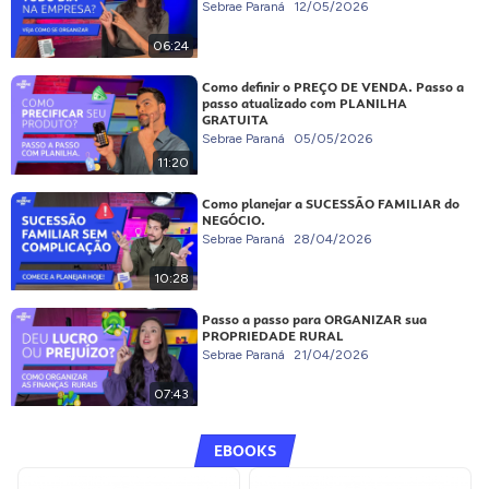
Sebrae Paraná
12/05/2026
06:24
Como definir o PREÇO DE VENDA. Passo a
passo atualizado com PLANILHA
GRATUITA
Sebrae Paraná
05/05/2026
11:20
Como planejar a SUCESSÃO FAMILIAR do
NEGÓCIO.
Sebrae Paraná
28/04/2026
10:28
Passo a passo para ORGANIZAR sua
PROPRIEDADE RURAL
Sebrae Paraná
21/04/2026
07:43
EBOOKS