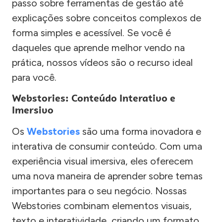
passo sobre ferramentas de gestão até
explicações sobre conceitos complexos de
forma simples e acessível. Se você é
daqueles que aprende melhor vendo na
prática, nossos vídeos são o recurso ideal
para você.
Webstories: Conteúdo Interativo e
Imersivo
Os
Webstories
são uma forma inovadora e
interativa de consumir conteúdo. Com uma
experiência visual imersiva, eles oferecem
uma nova maneira de aprender sobre temas
importantes para o seu negócio. Nossas
Webstories combinam elementos visuais,
texto e interatividade, criando um formato