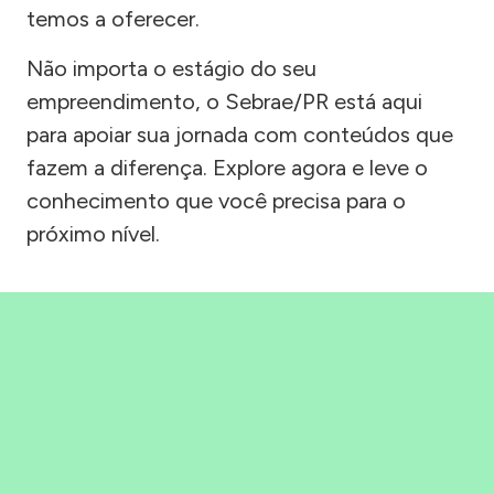
temos a oferecer.
Não importa o estágio do seu
empreendimento, o Sebrae/PR está aqui
para apoiar sua jornada com conteúdos que
fazem a diferença. Explore agora e leve o
conhecimento que você precisa para o
próximo nível.
Precisou, Clicou, empreendeu!
Saber mais