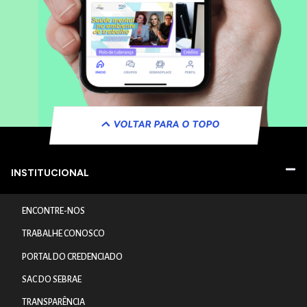
VOLTAR PARA O TOPO
INSTITUCIONAL
ENCONTRE-NOS
TRABALHE CONOSCO
PORTAL DO CREDENCIADO
SAC DO SEBRAE
TRANSPARÊNCIA