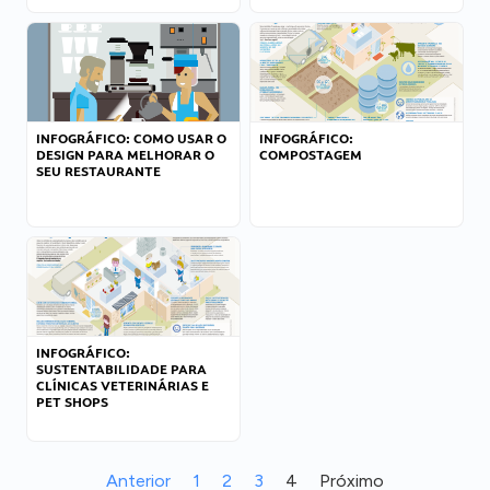
INFOGRÁFICO: COMO USAR O
INFOGRÁFICO:
DESIGN PARA MELHORAR O
COMPOSTAGEM
SEU RESTAURANTE
INFOGRÁFICO:
SUSTENTABILIDADE PARA
CLÍNICAS VETERINÁRIAS E
PET SHOPS
Anterior
1
2
3
4
Próximo