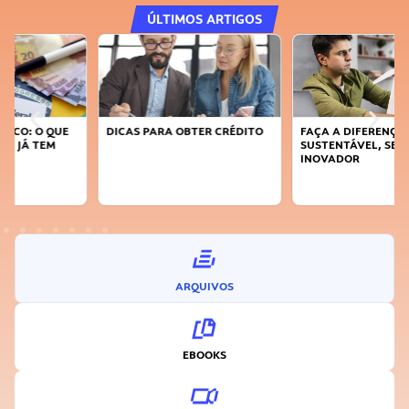
ÚLTIMOS ARTIGOS
DICAS PARA OBTER CRÉDITO
FAÇA A DIFERENÇA: SEJA
SUSTENTÁVEL, SEJA
INOVADOR
ARQUIVOS
EBOOKS