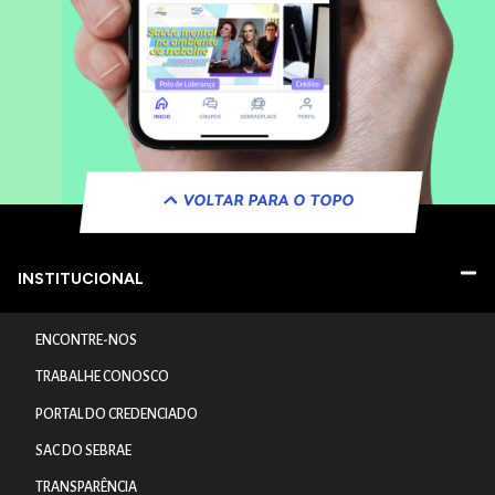
VOLTAR PARA O TOPO
INSTITUCIONAL
ENCONTRE-NOS
TRABALHE CONOSCO
PORTAL DO CREDENCIADO
SAC DO SEBRAE
TRANSPARÊNCIA