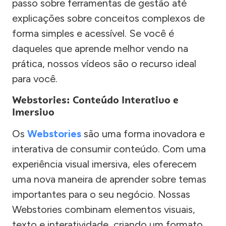
passo sobre ferramentas de gestão até
explicações sobre conceitos complexos de
forma simples e acessível. Se você é
daqueles que aprende melhor vendo na
prática, nossos vídeos são o recurso ideal
para você.
Webstories: Conteúdo Interativo e
Imersivo
Os
Webstories
são uma forma inovadora e
interativa de consumir conteúdo. Com uma
experiência visual imersiva, eles oferecem
uma nova maneira de aprender sobre temas
importantes para o seu negócio. Nossas
Webstories combinam elementos visuais,
texto e interatividade, criando um formato