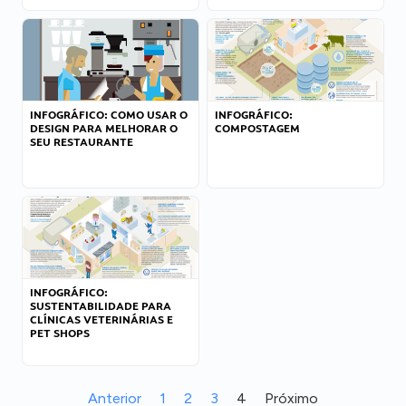
INFOGRÁFICO: COMO USAR O
INFOGRÁFICO:
DESIGN PARA MELHORAR O
COMPOSTAGEM
SEU RESTAURANTE
INFOGRÁFICO:
SUSTENTABILIDADE PARA
CLÍNICAS VETERINÁRIAS E
PET SHOPS
Anterior
1
2
3
4
Próximo