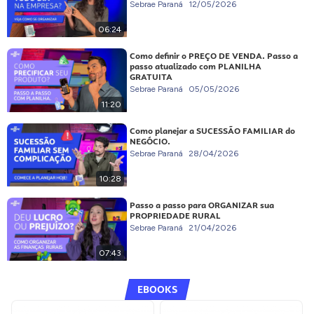
Sebrae Paraná
12/05/2026
06:24
Como definir o PREÇO DE VENDA. Passo a
passo atualizado com PLANILHA
GRATUITA
Sebrae Paraná
05/05/2026
11:20
Como planejar a SUCESSÃO FAMILIAR do
NEGÓCIO.
Sebrae Paraná
28/04/2026
10:28
Passo a passo para ORGANIZAR sua
PROPRIEDADE RURAL
Sebrae Paraná
21/04/2026
07:43
EBOOKS