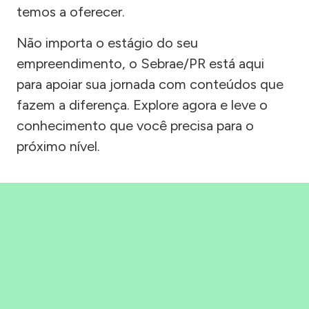
temos a oferecer.
Não importa o estágio do seu
empreendimento, o Sebrae/PR está aqui
para apoiar sua jornada com conteúdos que
fazem a diferença. Explore agora e leve o
conhecimento que você precisa para o
próximo nível.
Precisou, Clicou, empreendeu!
Saber mais