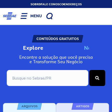
SOBRE
FALE CONOSCO
ENDEREÇOS
MENU
CONTEÚDOS GRATUITOS
Explore
N
o
s
s
o
s
P
o
Encontre a solução que você precisa
e Transforme Seu Negócio
ARQUIVOS
ARTIGOS