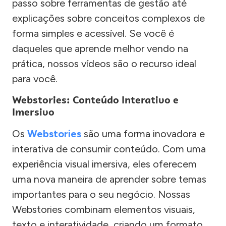
passo sobre ferramentas de gestão até
explicações sobre conceitos complexos de
forma simples e acessível. Se você é
daqueles que aprende melhor vendo na
prática, nossos vídeos são o recurso ideal
para você.
Webstories: Conteúdo Interativo e
Imersivo
Os
Webstories
são uma forma inovadora e
interativa de consumir conteúdo. Com uma
experiência visual imersiva, eles oferecem
uma nova maneira de aprender sobre temas
importantes para o seu negócio. Nossas
Webstories combinam elementos visuais,
texto e interatividade, criando um formato