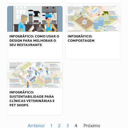
INFOGRÁFICO: COMO USAR O
INFOGRÁFICO:
DESIGN PARA MELHORAR O
COMPOSTAGEM
SEU RESTAURANTE
INFOGRÁFICO:
SUSTENTABILIDADE PARA
CLÍNICAS VETERINÁRIAS E
PET SHOPS
Anterior
1
2
3
4
Próximo