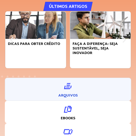
ÚLTIMOS ARTIGOS
FAÇA A DIFERENÇA: SEJA
APRENDA A GERENCIAR O SEU
SUSTENTÁVEL, SEJA
TEMPO
INOVADOR
ARQUIVOS
EBOOKS