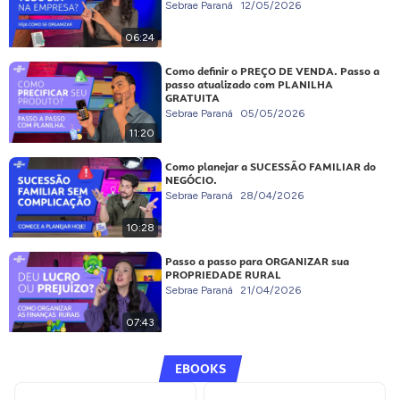
Sebrae Paraná
12/05/2026
06:24
Como definir o PREÇO DE VENDA. Passo a
passo atualizado com PLANILHA
GRATUITA
Sebrae Paraná
05/05/2026
11:20
Como planejar a SUCESSÃO FAMILIAR do
NEGÓCIO.
Sebrae Paraná
28/04/2026
10:28
Passo a passo para ORGANIZAR sua
PROPRIEDADE RURAL
Sebrae Paraná
21/04/2026
07:43
EBOOKS