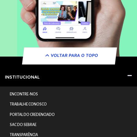
VOLTAR PARA O TOPO
INSTITUCIONAL
ENCONTRE-NOS
TRABALHE CONOSCO
PORTAL DO CREDENCIADO
SAC DO SEBRAE
TRANSPARÊNCIA