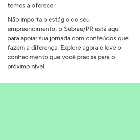
temos a oferecer.
Não importa o estágio do seu
empreendimento, o Sebrae/PR está aqui
para apoiar sua jornada com conteúdos que
fazem a diferença. Explore agora e leve o
conhecimento que você precisa para o
próximo nível.
Precisou, Clicou, empreendeu!
Saber mais