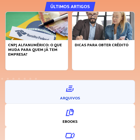
ÚLTIMOS ARTIGOS
DICAS PARA OBTER CRÉDITO
FAÇA A DIFERENÇA: SEJA
SUSTENTÁVEL, SEJA
INOVADOR
ARQUIVOS
EBOOKS