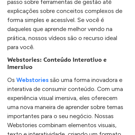
passo sobre ferramentas de gestão até
explicações sobre conceitos complexos de
forma simples e acessível. Se você é
daqueles que aprende melhor vendo na
prática, nossos vídeos são o recurso ideal
para você.
Webstories: Conteúdo Interativo e
Imersivo
Os
Webstories
são uma forma inovadora e
interativa de consumir conteúdo. Com uma
experiência visual imersiva, eles oferecem
uma nova maneira de aprender sobre temas
importantes para o seu negócio. Nossas
Webstories combinam elementos visuais,
texto e interatividade, criando um formato