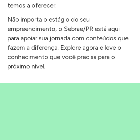
temos a oferecer.
Não importa o estágio do seu
empreendimento, o Sebrae/PR está aqui
para apoiar sua jornada com conteúdos que
fazem a diferença. Explore agora e leve o
conhecimento que você precisa para o
próximo nível.
Precisou, Clicou, empreendeu!
Saber mais