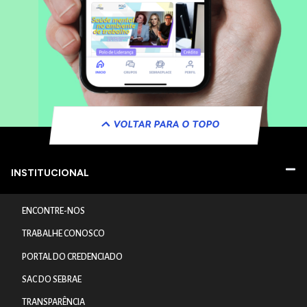
VOLTAR PARA O TOPO
INSTITUCIONAL
ENCONTRE-NOS
TRABALHE CONOSCO
PORTAL DO CREDENCIADO
SAC DO SEBRAE
TRANSPARÊNCIA