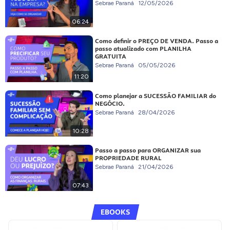
Sebrae Paraná
12/05/2026
06:24
Como definir o PREÇO DE VENDA. Passo a
passo atualizado com PLANILHA
GRATUITA
Sebrae Paraná
05/05/2026
11:20
Como planejar a SUCESSÃO FAMILIAR do
NEGÓCIO.
Sebrae Paraná
28/04/2026
10:28
Passo a passo para ORGANIZAR sua
PROPRIEDADE RURAL
Sebrae Paraná
21/04/2026
07:43
EBOOKS