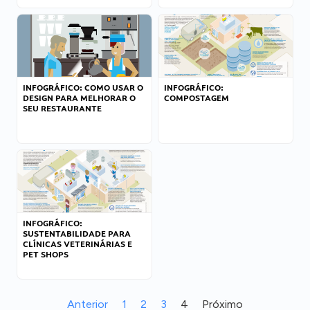
INFOGRÁFICO: COMO USAR O
INFOGRÁFICO:
DESIGN PARA MELHORAR O
COMPOSTAGEM
SEU RESTAURANTE
INFOGRÁFICO:
SUSTENTABILIDADE PARA
CLÍNICAS VETERINÁRIAS E
PET SHOPS
Anterior
1
2
3
4
Próximo