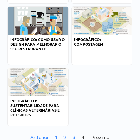
INFOGRÁFICO: COMO USAR O
INFOGRÁFICO:
DESIGN PARA MELHORAR O
COMPOSTAGEM
SEU RESTAURANTE
INFOGRÁFICO:
SUSTENTABILIDADE PARA
CLÍNICAS VETERINÁRIAS E
PET SHOPS
Anterior
1
2
3
4
Próximo