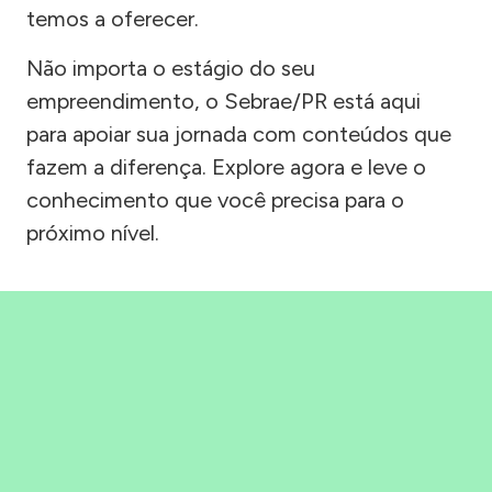
temos a oferecer.
Não importa o estágio do seu
empreendimento, o Sebrae/PR está aqui
para apoiar sua jornada com conteúdos que
fazem a diferença. Explore agora e leve o
conhecimento que você precisa para o
próximo nível.
Precisou, Clicou, empreendeu!
Saber mais