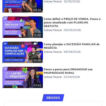
Sebrae Paraná
12/05/2026
06:24
Como definir o PREÇO DE VENDA. Passo a
passo atualizado com PLANILHA
GRATUITA
Sebrae Paraná
05/05/2026
11:20
Como planejar a SUCESSÃO FAMILIAR do
NEGÓCIO.
Sebrae Paraná
28/04/2026
10:28
Passo a passo para ORGANIZAR sua
PROPRIEDADE RURAL
Sebrae Paraná
21/04/2026
07:43
EBOOKS