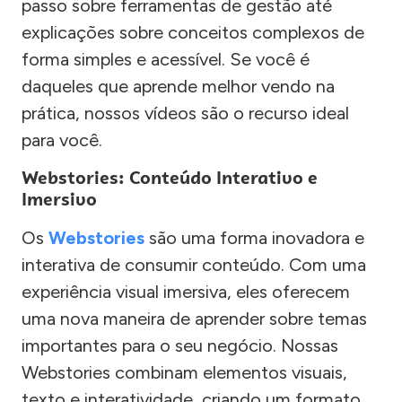
passo sobre ferramentas de gestão até
explicações sobre conceitos complexos de
forma simples e acessível. Se você é
daqueles que aprende melhor vendo na
prática, nossos vídeos são o recurso ideal
para você.
Webstories: Conteúdo Interativo e
Imersivo
Os
Webstories
são uma forma inovadora e
interativa de consumir conteúdo. Com uma
experiência visual imersiva, eles oferecem
uma nova maneira de aprender sobre temas
importantes para o seu negócio. Nossas
Webstories combinam elementos visuais,
texto e interatividade, criando um formato