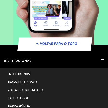
VOLTAR PARA O TOPO
INSTITUCIONAL
ENCONTRE-NOS
TRABALHE CONOSCO
PORTAL DO CREDENCIADO
SAC DO SEBRAE
TRANSPARÊNCIA