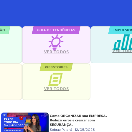
ÇÃO
GUIA DE TENDÊNCIAS
IMPULSIO
VER TOD
S
VER TODOS
WEBSTORIES
VER TODOS
S
Como ORGANIZAR sua EMPRESA.
Reduzir erros e crescer com
SEGURANÇA.
Sebrae Paraná
12/05/2026