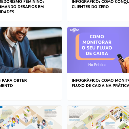
EDORISMO FEMININO:
INFOGRÁFICO: COMO CONQU
RMANDO DESAFIOS EM
CLIENTES DO ZERO
IDADES
 PARA OBTER
INFOGRÁFICO: COMO MONIT
AMENTO
FLUXO DE CAIXA NA PRÁTIC