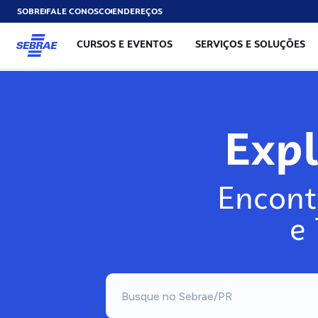
SOBRE
FALE CONOSCO
ENDEREÇOS
CURSOS E EVENTOS
SERVIÇOS E SOLUÇÕES
Exp
Encont
e