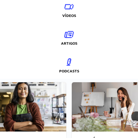
VÍDEOS
ARTIGOS
PODCASTS