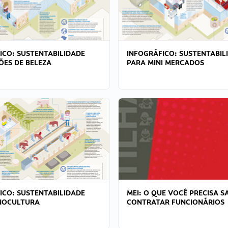
ICO: SUSTENTABILIDADE
INFOGRÁFICO: SUSTENTABIL
ÕES DE BELEZA
PARA MINI MERCADOS
ICO: SUSTENTABILIDADE
MEI: O QUE VOCÊ PRECISA S
NOCULTURA
CONTRATAR FUNCIONÁRIOS