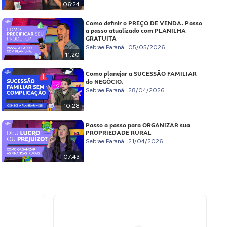
06:24
Como definir o PREÇO DE VENDA. Passo
a passo atualizado com PLANILHA
GRATUITA
Sebrae Paraná
05/05/2026
11:20
Como planejar a SUCESSÃO FAMILIAR
do NEGÓCIO.
Sebrae Paraná
28/04/2026
10:28
Passo a passo para ORGANIZAR sua
PROPRIEDADE RURAL
Sebrae Paraná
21/04/2026
07:43