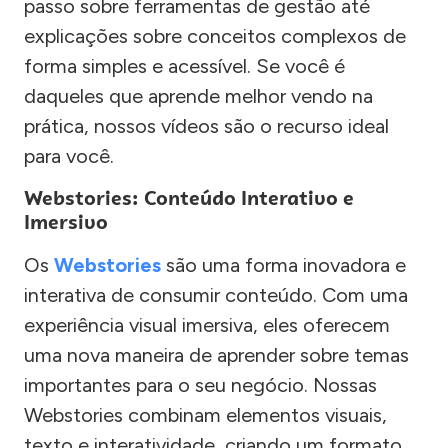
passo sobre ferramentas de gestão até
explicações sobre conceitos complexos de
forma simples e acessível. Se você é
daqueles que aprende melhor vendo na
prática, nossos vídeos são o recurso ideal
para você.
Webstories: Conteúdo Interativo e
Imersivo
Os
Webstories
são uma forma inovadora e
interativa de consumir conteúdo. Com uma
experiência visual imersiva, eles oferecem
uma nova maneira de aprender sobre temas
importantes para o seu negócio. Nossas
Webstories combinam elementos visuais,
texto e interatividade, criando um formato