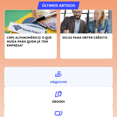
ÚLTIMOS ARTIGOS
DICAS PARA OBTER CRÉDITO
FAÇA A DIFERENÇA: SEJA
SUSTENTÁVEL, SEJA
INOVADOR
ARQUIVOS
EBOOKS