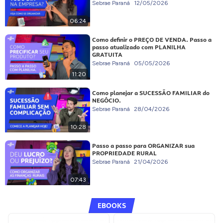
Sebrae Paraná
12/05/2026
06:24
Como definir o PREÇO DE VENDA. Passo a
passo atualizado com PLANILHA
GRATUITA
Sebrae Paraná
05/05/2026
11:20
Como planejar a SUCESSÃO FAMILIAR do
NEGÓCIO.
Sebrae Paraná
28/04/2026
10:28
Passo a passo para ORGANIZAR sua
PROPRIEDADE RURAL
Sebrae Paraná
21/04/2026
07:43
EBOOKS