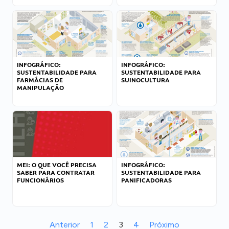
INFOGRÁFICO:
INFOGRÁFICO:
SUSTENTABILIDADE PARA
SUSTENTABILIDADE PARA
FARMÁCIAS DE
SUINOCULTURA
MANIPULAÇÃO
MEI: O QUE VOCÊ PRECISA
INFOGRÁFICO:
SABER PARA CONTRATAR
SUSTENTABILIDADE PARA
FUNCIONÁRIOS
PANIFICADORAS
Anterior
1
2
3
4
Próximo