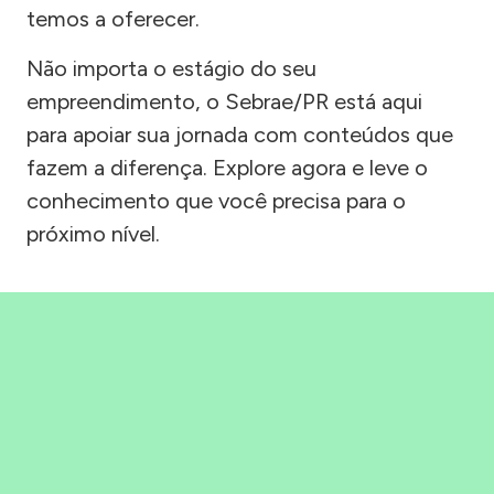
temos a oferecer.
Não importa o estágio do seu
empreendimento, o Sebrae/PR está aqui
para apoiar sua jornada com conteúdos que
fazem a diferença. Explore agora e leve o
conhecimento que você precisa para o
próximo nível.
Precisou, Clicou, empreendeu!
Saber mais