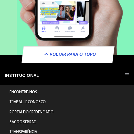
VOLTAR PARA O TOPO
INSTITUCIONAL
ENCONTRE-NOS
TRABALHE CONOSCO
PORTAL DO CREDENCIADO
SAC DO SEBRAE
TRANSPARÊNCIA