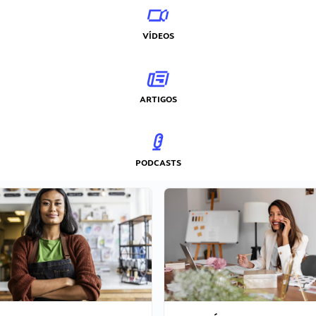
VÍDEOS
ARTIGOS
PODCASTS