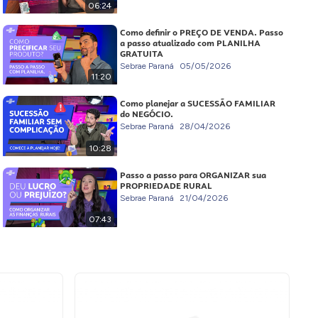
06:24
Como definir o PREÇO DE VENDA. Passo
a passo atualizado com PLANILHA
GRATUITA
Sebrae Paraná
05/05/2026
11:20
Como planejar a SUCESSÃO FAMILIAR
do NEGÓCIO.
Sebrae Paraná
28/04/2026
10:28
Passo a passo para ORGANIZAR sua
PROPRIEDADE RURAL
Sebrae Paraná
21/04/2026
07:43