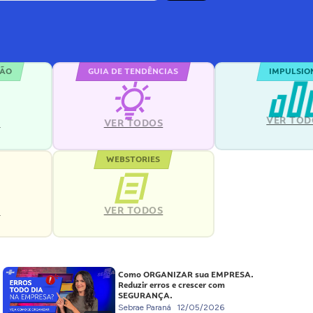
ÇÃO
GUIA DE TENDÊNCIAS
IMPULSIO
VER TOD
S
VER TODOS
WEBSTORIES
VER TODOS
S
Como ORGANIZAR sua EMPRESA.
Reduzir erros e crescer com
SEGURANÇA.
Sebrae Paraná
12/05/2026