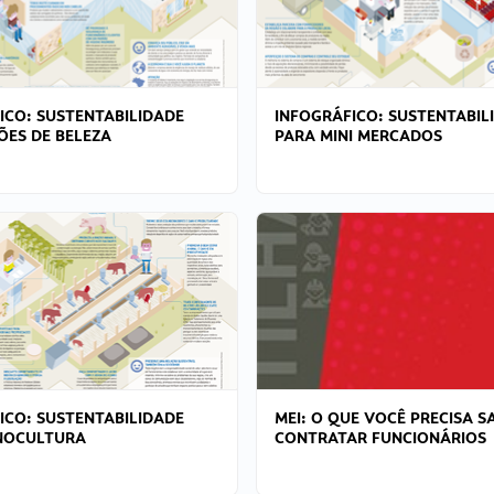
ICO: SUSTENTABILIDADE
INFOGRÁFICO: SUSTENTABIL
ÕES DE BELEZA
PARA MINI MERCADOS
ICO: SUSTENTABILIDADE
MEI: O QUE VOCÊ PRECISA S
NOCULTURA
CONTRATAR FUNCIONÁRIOS