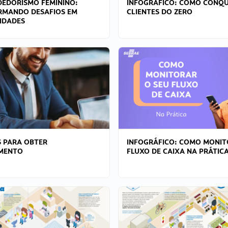
EDORISMO FEMININO:
INFOGRÁFICO: COMO CONQU
RMANDO DESAFIOS EM
CLIENTES DO ZERO
IDADES
 PARA OBTER
INFOGRÁFICO: COMO MONIT
AMENTO
FLUXO DE CAIXA NA PRÁTIC