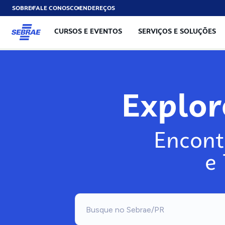
SOBRE
FALE CONOSCO
ENDEREÇOS
CURSOS E EVENTOS
SERVIÇOS E SOLUÇÕES
Exp
Encont
e